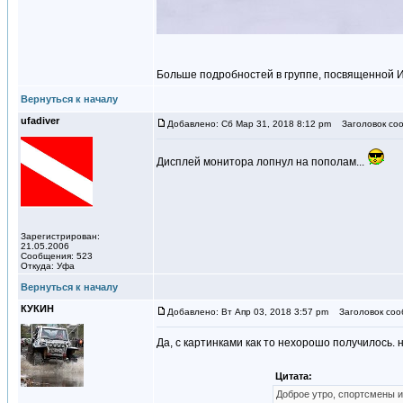
Больше подробностей в группе, посвященной И
Вернуться к началу
ufadiver
Добавлено: Сб Мар 31, 2018 8:12 pm
Заголовок соо
Дисплей монитора лопнул на пополам...
Зарегистрирован:
21.05.2006
Сообщения: 523
Откуда: Уфа
Вернуться к началу
КУКИН
Добавлено: Вт Апр 03, 2018 3:57 pm
Заголовок соо
Да, с картинками как то нехорошо получилось. н
Цитата:
Доброе утро, спортсмены и