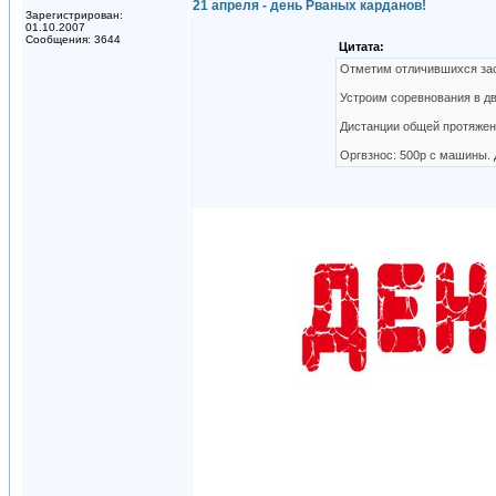
21 апреля - день Рваных карданов!
Зарегистрирован:
01.10.2007
Сообщения: 3644
Цитата:
Отметим отличившихся заст
Устроим соревнования в дв
Дистанции общей протяженн
Оргвзнос: 500р с машины.