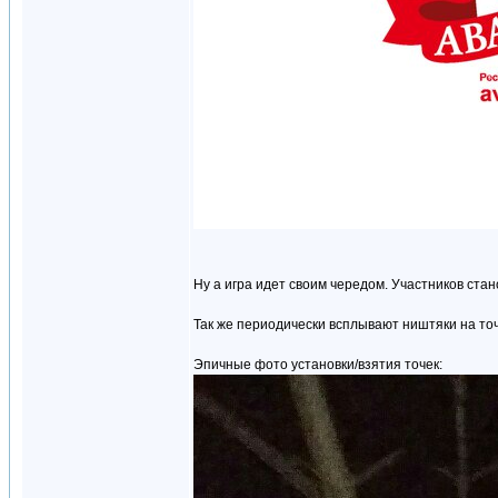
Ну а игра идет своим чередом. Участников стано
Так же периодически всплывают ништяки на точ
Эпичные фото установки/взятия точек: