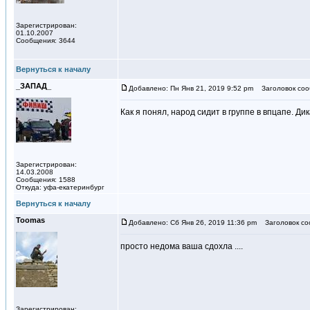
Зарегистрирован:
01.10.2007
Сообщения: 3644
Вернуться к началу
_ЗАПАД_
Добавлено: Пн Янв 21, 2019 9:52 pm
Заголовок соо
Как я понял, народ сидит в группе в впцапе. Ди
Зарегистрирован:
14.03.2008
Сообщения: 1588
Откуда: уфа-екатеринбург
Вернуться к началу
Toomas
Добавлено: Сб Янв 26, 2019 11:36 pm
Заголовок со
просто недома ваша сдохла ....
Зарегистрирован: