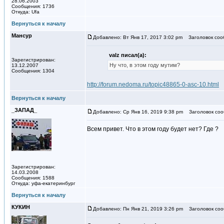
28.06.2003
Сообщения: 1736
Откуда: Ufa
Вернуться к началу
Мансур
Добавлено: Вт Янв 17, 2017 3:02 pm
Заголовок соо
valz писал(а):
Зарегистрирован:
Ну что, в этом году мутим?
13.12.2007
Сообщения: 1304
http://forum.nedoma.ru/topic48865-0-asc-10.html
Вернуться к началу
_ЗАПАД_
Добавлено: Ср Янв 16, 2019 9:38 pm
Заголовок соо
Всем привет. Что в этом году будет нет? Где ?
Зарегистрирован:
14.03.2008
Сообщения: 1588
Откуда: уфа-екатеринбург
Вернуться к началу
КУКИН
Добавлено: Пн Янв 21, 2019 3:26 pm
Заголовок соо