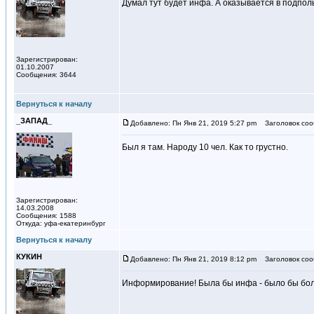
Думал тут будет инфа. А оказывается в подполь
Зарегистрирован:
01.10.2007
Сообщения: 3644
Вернуться к началу
_ЗАПАД_
Добавлено: Пн Янв 21, 2019 5:27 pm
Заголовок соо
Был я там. Народу 10 чел. Как то грустно.
Зарегистрирован:
14.03.2008
Сообщения: 1588
Откуда: уфа-екатеринбург
Вернуться к началу
КУКИН
Добавлено: Пн Янв 21, 2019 8:12 pm
Заголовок соо
Информирование! Была бы инфа - было бы бо