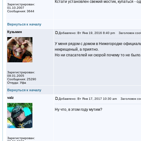
Кстати установлен свежий мостик, купаться - о
Зарегистрирован:
01.10.2007
Сообщения: 3644
Вернуться к началу
Кузьмин
Добавлено: Вт Янв 19, 2016 8:40 pm
Заголовок соо
У меня рядом с домом в Нижегородке официальн
некрещеный, а приятно.
Но ни спасателей ни скорой почему то не было
Зарегистрирован:
09.01.2005
Сообщения: 25290
Откуда: Уфа
Вернуться к началу
valz
Добавлено: Вт Янв 17, 2017 10:30 am
Заголовок со
Ну что, в этом году мутим?
Зарегистрирован: