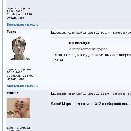
Зарегистрирован:
21.04.2003
Сообщения: 8486
Откуда: Уфа
Вернуться к началу
Терик
Добавлено: Пт Май 18, 2012 12:20 am
Заголовок со
007 писал(а):
А когда офтопная будет?
Только по спец.заказу для почётных офтоперов
Типа АП
Зарегистрирован:
16.12.2005
Сообщения: 13765
Откуда: Уфа
Вернуться к началу
ErnestF
Добавлено: Пт Май 18, 2012 12:33 am
Заголовок со
Давай Марат поднажми.... 312 сообщений оста
Зарегистрирован:
21.04.2003