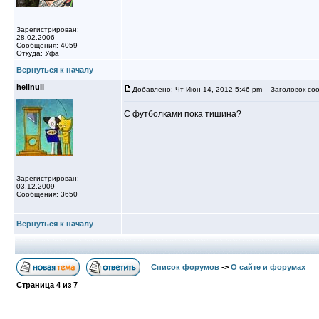
Зарегистрирован:
28.02.2006
Сообщения: 4059
Откуда: Уфа
Вернуться к началу
heilnull
Добавлено: Чт Июн 14, 2012 5:46 pm
Заголовок соо
С футболками пока тишина?
Зарегистрирован:
03.12.2009
Сообщения: 3650
Вернуться к началу
Список форумов
->
О сайте и форумах
Страница
4
из
7