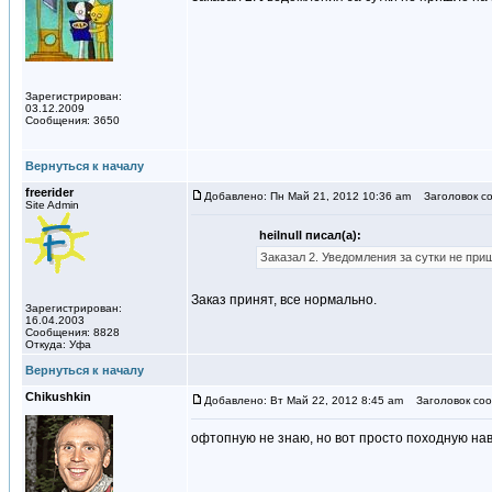
Зарегистрирован:
03.12.2009
Сообщения: 3650
Вернуться к началу
freerider
Добавлено: Пн Май 21, 2012 10:36 am
Заголовок со
Site Admin
heilnull писал(а):
Заказал 2. Уведомления за сутки не при
Заказ принят, все нормально.
Зарегистрирован:
16.04.2003
Сообщения: 8828
Откуда: Уфа
Вернуться к началу
Chikushkin
Добавлено: Вт Май 22, 2012 8:45 am
Заголовок соо
офтопную не знаю, но вот просто походную на