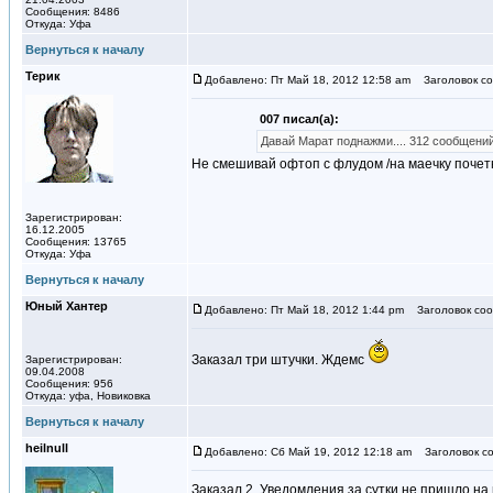
Сообщения: 8486
Откуда: Уфа
Вернуться к началу
Терик
Добавлено: Пт Май 18, 2012 12:58 am
Заголовок со
007 писал(а):
Давай Марат поднажми.... 312 сообщени
Не смешивай офтоп с флудом /на маечку почетн
Зарегистрирован:
16.12.2005
Сообщения: 13765
Откуда: Уфа
Вернуться к началу
Юный Хантер
Добавлено: Пт Май 18, 2012 1:44 pm
Заголовок соо
Заказал три штучки. Ждемс
Зарегистрирован:
09.04.2008
Сообщения: 956
Откуда: уфа, Новиковка
Вернуться к началу
heilnull
Добавлено: Сб Май 19, 2012 12:18 am
Заголовок со
Заказал 2. Уведомления за сутки не пришло на 