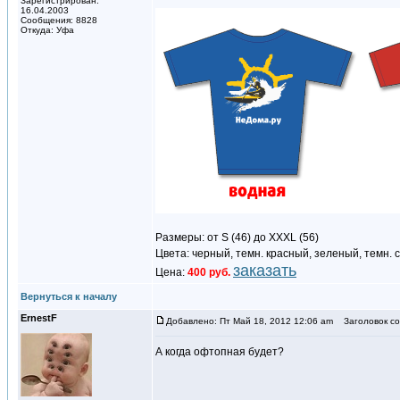
Зарегистрирован:
16.04.2003
Сообщения: 8828
Откуда: Уфа
Размеры: от S (46) до XXXL (56)
Цвета: черный, темн. красный, зеленый, темн. 
заказать
Цена:
400 руб.
Вернуться к началу
ErnestF
Добавлено: Пт Май 18, 2012 12:06 am
Заголовок со
А когда офтопная будет?