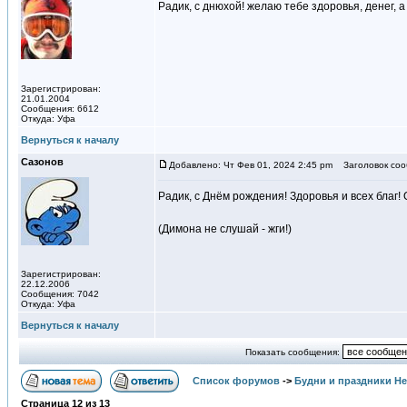
Радик, с днюхой! желаю тебе здоровья, денег, а
Зарегистрирован:
21.01.2004
Сообщения: 6612
Откуда: Уфа
Вернуться к началу
Сазонов
Добавлено: Чт Фев 01, 2024 2:45 pm
Заголовок соо
Радик, с Днём рождения! Здоровья и всех благ!
(Димона не слушай - жги!)
Зарегистрирован:
22.12.2006
Сообщения: 7042
Откуда: Уфа
Вернуться к началу
Показать сообщения:
Список форумов
->
Будни и праздники Н
Страница
12
из
13