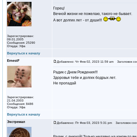
Горец!
Вечной жизни не пожелаю, такого не бывает.
А вот долгих лет - от души!!!
Зарегистрирован:
09.01.2005
Сообщения: 25290
Откуда: Уфа
Вернуться к началу
ErnestF
Добавлено: Чт Фев 02, 2023 11:59 am
Заголовок со
Радик с Днем Рождения!!!
Здоровья тебе и долгих бодрых лет.
Не пропадай
Зарегистрирован:
21.04.2003
Сообщения: 8486
Откуда: Уфа
Вернуться к началу
Экстремал
Добавлено: Пт Фев 03, 2023 5:31 pm
Заголовок соо
Радик, с днюхой! Только недавно на каком-то 