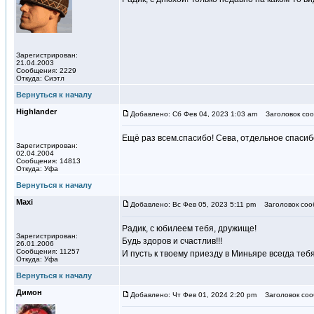
Зарегистрирован:
21.04.2003
Сообщения: 2229
Откуда: Сиэтл
Вернуться к началу
Highlander
Добавлено: Сб Фев 04, 2023 1:03 am
Заголовок соо
Ещё раз всем.спасибо! Сева, отдельное спасибо,
Зарегистрирован:
02.04.2004
Сообщения: 14813
Откуда: Уфа
Вернуться к началу
Maxi
Добавлено: Вс Фев 05, 2023 5:11 pm
Заголовок соо
Радик, с юбилеем тебя, дружище!
Зарегистрирован:
Будь здоров и счастлив!!!
26.01.2006
Сообщения: 11257
И пусть к твоему приезду в Миньяре всегда теб
Откуда: Уфа
Вернуться к началу
Димон
Добавлено: Чт Фев 01, 2024 2:20 pm
Заголовок соо