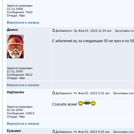
Зарегистрирован:
22.12.2006
Сообщения: 7042
Откуда: Уфа
Вернуться к началу
Димон
Добавлено: Ср Фев 01, 2023 11:10 am
Заголовок со
С юбилеем! ну, за следующие 50 не грех и по 50
Зарегистрирован:
21.01.2004
Сообщения: 6612
Откуда: Уфа
Вернуться к началу
Highlander
Добавлено: Чт Фев 02, 2023 3:31 am
Заголовок соо
Спасибо всем!
Зарегистрирован:
02.04.2004
Сообщения: 14813
Откуда: Уфа
Вернуться к началу
Кузьмин
Добавлено: Чт Фев 02, 2023 9:25 am
Заголовок соо