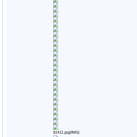
82411.jpg[/IMG]