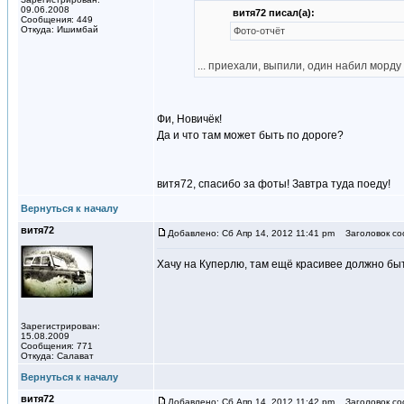
09.06.2008
витя72 писал(а):
Сообщения: 449
Откуда: Ишимбай
Фото-отчёт
... приехали, выпили, один набил морду д
Фи, Новичёк!
Да и что там может быть по дороге?
витя72, спасибо за фоты! Завтра туда поеду!
Вернуться к началу
витя72
Добавлено: Сб Апр 14, 2012 11:41 pm
Заголовок со
Хачу на Куперлю, там ещё красивее должно быт
Зарегистрирован:
15.08.2009
Сообщения: 771
Откуда: Салават
Вернуться к началу
витя72
Добавлено: Сб Апр 14, 2012 11:42 pm
Заголовок со