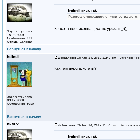
heilnull писал(а):
Разорвало оперативку от количества фото.
Красота неописенная, жалко урезать)))))
Зарегистрирован:
15.08.2009
Сообщения: 771
Откуда: Салават
Вернуться к началу
heilnull
Добавлено: Сб Апр 14, 2012 11:47 pm
Заголовок со
Как там дорога, кстати?
Зарегистрирован:
03.12.2009
Сообщения: 3650
Вернуться к началу
витя72
Добавлено: Сб Апр 14, 2012 11:54 pm
Заголовок со
heilnull писал(а):