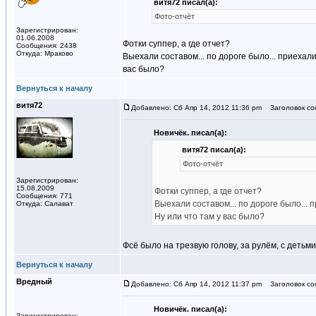
витя72 писал(а):
Фото-отчёт
Зарегистрирован:
01.06.2008
Фотки суппер, а где отчет?
Сообщения: 2438
Откуда: Мраково
Выехали составом... по дороге было... приехали
вас было?
Вернуться к началу
витя72
Добавлено: Сб Апр 14, 2012 11:36 pm
Заголовок соо
Новичёк. писал(а):
витя72 писал(а):
Фото-отчёт
Зарегистрирован:
15.08.2009
Фотки суппер, а где отчет?
Сообщения: 771
Выехали составом... по дороге было... 
Откуда: Салават
Ну или что там у вас было?
Фсё было на трезвую голову, за рулём, с детьми,
Вернуться к началу
Вредный
Добавлено: Сб Апр 14, 2012 11:37 pm
Заголовок соо
Новичёк. писал(а):
Зарегистрирован: