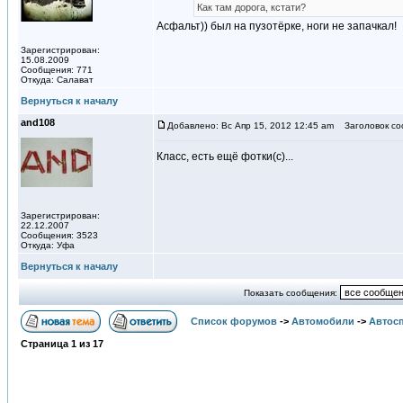
Как там дорога, кстати?
Асфальт)) был на пузотёрке, ноги не запачкал!
Зарегистрирован:
15.08.2009
Сообщения: 771
Откуда: Салават
Вернуться к началу
and108
Добавлено: Вс Апр 15, 2012 12:45 am
Заголовок со
Класс, есть ещё фотки(с)...
Зарегистрирован:
22.12.2007
Сообщения: 3523
Откуда: Уфа
Вернуться к началу
Показать сообщения:
Список форумов
->
Автомобили
->
Автосп
Страница
1
из
17