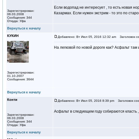
Если водопад не интересует , то есть новая но
Зарегистрирован:
Казармах. Если нужен экстрим - то это по стар
06.03.2008
Сообщения: 344
Откуда: Уфа
Вернуться к началу
КУКИН
Добавлено: Вт Июл 05, 2016 12:32 am
Заголовок со
На легковой по новой дороге как? Асфальт там 
Зарегистрирован:
01.10.2007
Сообщения: 3644
Вернуться к началу
Конти
Добавлено: Вт Июл 05, 2016 8:39 pm
Заголовок соо
Асфальт в следующем году собираются класть ,
Зарегистрирован:
06.03.2008
Сообщения: 344
Откуда: Уфа
Вернуться к началу