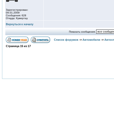
Зарегистрирован:
09.01.2009
Сообщения: 628
Откуда: Кумертау
Вернуться к началу
Показать сообщения:
Список форумов
->
Автомобили
->
Автосп
Страница
15
из
17