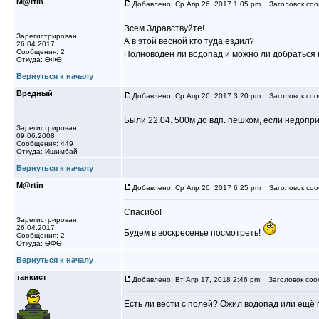
M@rtin
Добавлено: Ср Апр 26, 2017 1:05 pm
Заголовок соо
Всем Здравствуйте!
Зарегистрирован:
А в этой весной кто туда ездил?
26.04.2017
Сообщения: 2
Полноводен ли водопад и можно ли добраться 
Откуда: ӨФӨ
Вернуться к началу
Вредный
Добавлено: Ср Апр 26, 2017 3:20 pm
Заголовок соо
Были 22.04. 500м до вдп. пешком, если недопр
Зарегистрирован:
09.06.2008
Сообщения: 449
Откуда: Ишимбай
Вернуться к началу
M@rtin
Добавлено: Ср Апр 26, 2017 6:25 pm
Заголовок соо
Спасибо!
Зарегистрирован:
26.04.2017
Будем в воскресенье посмотреть!
Сообщения: 2
Откуда: ӨФӨ
Вернуться к началу
танкист
Добавлено: Вт Апр 17, 2018 2:46 pm
Заголовок соо
Есть ли вести с полей? Ожил водопад или ещё 