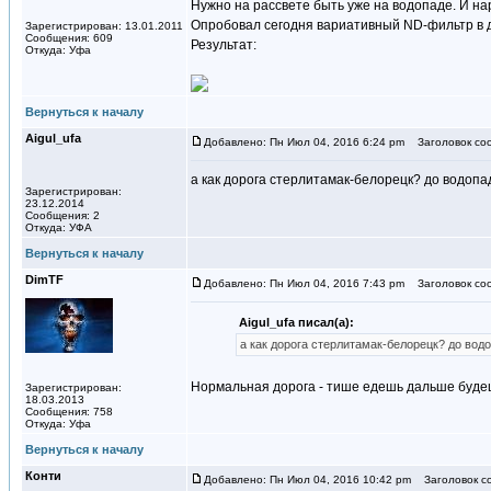
Нужно на рассвете быть уже на водопаде. И на
Опробовал сегодня вариативный ND-фильтр в 
Зарегистрирован: 13.01.2011
Сообщения: 609
Результат:
Откуда: Уфа
Вернуться к началу
Aigul_ufa
Добавлено: Пн Июл 04, 2016 6:24 pm
Заголовок со
а как дорога стерлитамак-белорецк? до водопа
Зарегистрирован:
23.12.2014
Сообщения: 2
Откуда: УФА
Вернуться к началу
DimTF
Добавлено: Пн Июл 04, 2016 7:43 pm
Заголовок со
Aigul_ufa писал(а):
а как дорога стерлитамак-белорецк? до водо
Нормальная дорога - тише едешь дальше буде
Зарегистрирован:
18.03.2013
Сообщения: 758
Откуда: Уфа
Вернуться к началу
Конти
Добавлено: Пн Июл 04, 2016 10:42 pm
Заголовок с