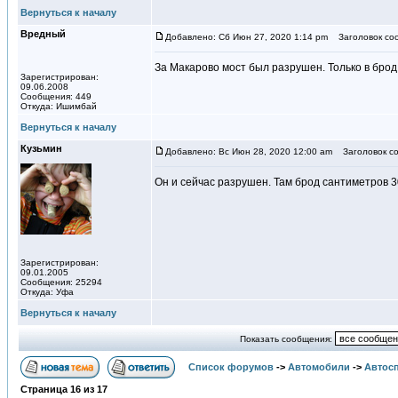
Вернуться к началу
Вредный
Добавлено: Сб Июн 27, 2020 1:14 pm
Заголовок со
За Макарово мост был разрушен. Только в брод
Зарегистрирован:
09.06.2008
Сообщения: 449
Откуда: Ишимбай
Вернуться к началу
Кузьмин
Добавлено: Вс Июн 28, 2020 12:00 am
Заголовок со
Он и сейчас разрушен. Там брод сантиметров 3
Зарегистрирован:
09.01.2005
Сообщения: 25294
Откуда: Уфа
Вернуться к началу
Показать сообщения:
Список форумов
->
Автомобили
->
Автосп
Страница
16
из
17