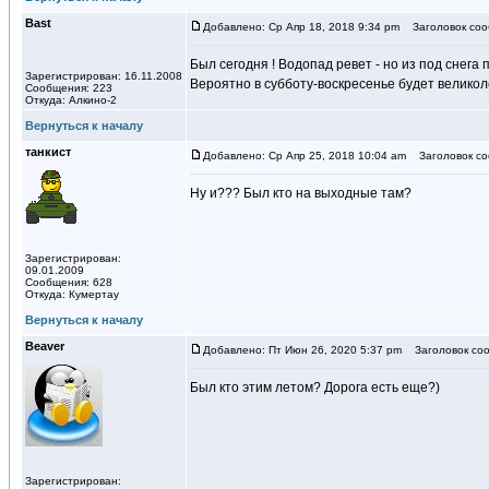
Вast
Добавлено: Ср Апр 18, 2018 9:34 pm
Заголовок соо
Был сегодня ! Водопад ревет - но из под снега
Зарегистрирован: 16.11.2008
Вероятно в субботу-воскресенье будет велико
Сообщения: 223
Откуда: Алкино-2
Вернуться к началу
танкист
Добавлено: Ср Апр 25, 2018 10:04 am
Заголовок со
Ну и??? Был кто на выходные там?
Зарегистрирован:
09.01.2009
Сообщения: 628
Откуда: Кумертау
Вернуться к началу
Beaver
Добавлено: Пт Июн 26, 2020 5:37 pm
Заголовок соо
Был кто этим летом? Дорога есть еще?)
Зарегистрирован: