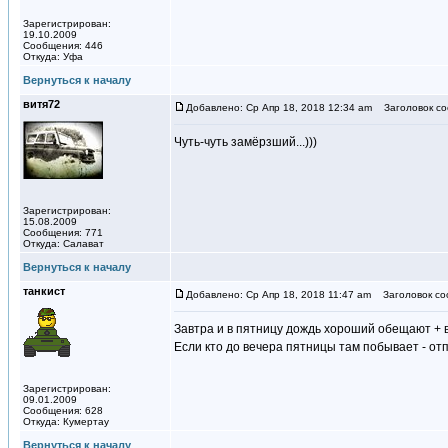
Зарегистрирован:
19.10.2009
Сообщения: 446
Откуда: Уфа
Вернуться к началу
витя72
Добавлено: Ср Апр 18, 2018 12:34 am
Заголовок со
Чуть-чуть замёрзший...)))
Зарегистрирован:
15.08.2009
Сообщения: 771
Откуда: Салават
Вернуться к началу
танкист
Добавлено: Ср Апр 18, 2018 11:47 am
Заголовок со
Завтра и в пятницу дождь хороший обещают + вс
Если кто до вечера пятницы там побывает - от
Зарегистрирован:
09.01.2009
Сообщения: 628
Откуда: Кумертау
Вернуться к началу