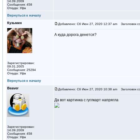
14.09.2009
Сообщения: 458
Откуда: Уфа
Вернуться к началу
Кузьмин
Добавлено: Сб Июн 27, 2020 12:37 am
Заголовок с
А куда дорога денется?
Зарегистрирован:
09.01.2005
Сообщения: 25294
Откуда: Уфа
Вернуться к началу
Beaver
Добавлено: Сб Июн 27, 2020 10:38 am
Заголовок с
Да вот картинка с гуглкарт напрягла
Зарегистрирован:
14.09.2009
Сообщения: 458
Откуда: Уфа