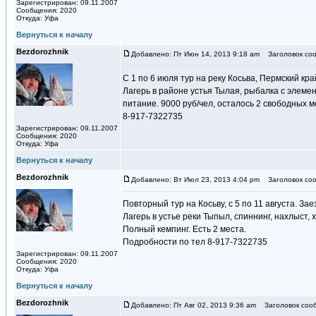
Зарегистрирован: 09.11.2007
Сообщения: 2020
Откуда: Уфа
Вернуться к началу
Bezdorozhnik
Добавлено: Пт Июн 14, 2013 9:18 am
Заголовок соо
С 1 по 6 июля тур на реку Косьва, Пермский кра
Лагерь в районе устья Тылая, рыбалка с элеме
питание. 9000 руб/чел, осталось 2 свободных м
8-917-7322735
Зарегистрирован: 09.11.2007
Сообщения: 2020
Откуда: Уфа
Вернуться к началу
Bezdorozhnik
Добавлено: Вт Июл 23, 2013 4:04 pm
Заголовок соо
Повторный тур на Косьву, с 5 по 11 августа. З
Лагерь в устье реки Тыпыл, спиннинг, нахлыст, 
Полный кемпинг. Есть 2 места.
Подробности по тел 8-917-7322735
Зарегистрирован: 09.11.2007
Сообщения: 2020
Откуда: Уфа
Вернуться к началу
Bezdorozhnik
Добавлено: Пт Авг 02, 2013 9:36 am
Заголовок соо