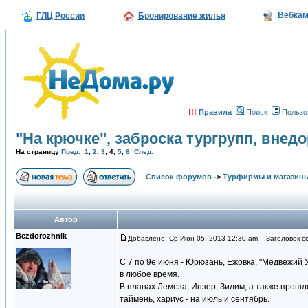
Вебка
ГЛЦ России
Бронирование жилья
!!!
Правила
Поиск
Пользо
"На крючке", заброска тургрупп, вне
На страницу
Пред.
1
,
2
,
3
,
4
,
5
,
6
След.
Список форумов
->
Турфирмы и магазин
Автор
Bezdorozhnik
Добавлено: Ср Июн 05, 2013 12:30 am
Заголовок с
С 7 по 9е июня - Юрюзань, Ежовка, "Медвежий У
в любое время.
В планах Лемеза, Инзер, Зилим, а также прошло
таймень, хариус - на июль и сентябрь.