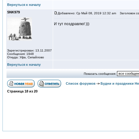
Вернуться к началу
SNK979
Добавлено: Ср Май 08, 2019 12:32 am
Заголовок со
И тут поздравлю! )))
Зарегистрирован: 13.11.2007
Сообщения: 1948
Откуда: Уфа, Сипайлово
Вернуться к началу
Показать сообщения:
Список форумов
->
Будни и праздники Н
Страница
18
из
20