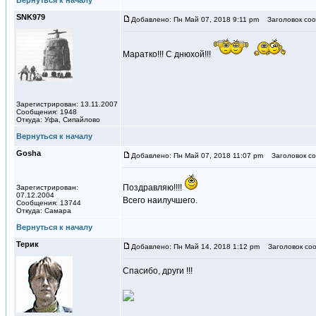
Вернуться к началу
SNK979
Добавлено: Пн Май 07, 2018 9:11 pm
Заголовок соо
Маратко!!! С днюхой!!!
Зарегистрирован: 13.11.2007
Сообщения: 1948
Откуда: Уфа, Сипайлово
Вернуться к началу
Gosha
Добавлено: Пн Май 07, 2018 11:07 pm
Заголовок со
Поздравляю!!!!
Зарегистрирован:
07.12.2004
Всего наилучшего.
Сообщения: 13744
Откуда: Самара
Вернуться к началу
Терик
Добавлено: Пн Май 14, 2018 1:12 pm
Заголовок соо
Спасибо, други !!!