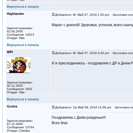
Вернуться к началу
Highlander
Добавлено: Вт Май 07, 2019 1:20 pm
Заголовок соо
Марат с днюхой! Здоровья, успехов, всего наил
Зарегистрирован:
02.04.2004
Сообщения: 14813
Откуда: Уфа
Вернуться к началу
WPI
Добавлено: Вт Май 07, 2019 4:26 pm
Заголовок соо
И я присоединяюсь - поздравляю с ДР и Днем Р
Зарегистрирован:
30.12.2003
Сообщения: 1602
Откуда: Уфа
Вернуться к началу
Gosha
Добавлено: Ср Май 08, 2019 12:08 am
Заголовок со
Поздравляю с Днём рожденья!!!
Зарегистрирован:
Всех благ.
07.12.2004
Сообщения: 13744
Откуда: Самара