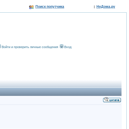
Поиск попутчика
НеДома.ру
|
Войти и проверить личные сообщения
Вход