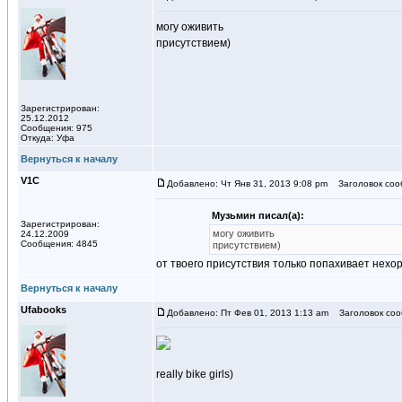
могу оживить
присутствием)
Зарегистрирован:
25.12.2012
Сообщения: 975
Откуда: Уфа
Вернуться к началу
V1С
Добавлено: Чт Янв 31, 2013 9:08 pm
Заголовок соо
Музьмин писал(а):
Зарегистрирован:
могу оживить
24.12.2009
Сообщения: 4845
присутствием)
от твоего присутствия только попахивает нех
Вернуться к началу
Ufаbooks
Добавлено: Пт Фев 01, 2013 1:13 am
Заголовок соо
really bike girls)