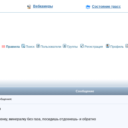
Вебкамеры
Состояние трасс
!!!
Правила
Поиск
Пользователи
Группы
Регистрация
Профиль
Сообщение
общения:
я
женку, минералку без газа, посидишь отдохнешь- и обратно