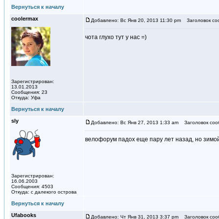
Вернуться к началу
coolermax
Добавлено: Вс Янв 20, 2013 11:30 pm
Заголовок со
чота глухо тут у нас =)
Зарегистрирован:
13.01.2013
Сообщения: 23
Откуда: Уфа
Вернуться к началу
sly
Добавлено: Вс Янв 27, 2013 1:33 am
Заголовок соо
велофорум падох еще пару лет назад, но зимой
Зарегистрирован:
16.06.2003
Сообщения: 4503
Откуда: с далекого острова
Вернуться к началу
Ufаbooks
Добавлено: Чт Янв 31, 2013 3:37 pm
Заголовок соо