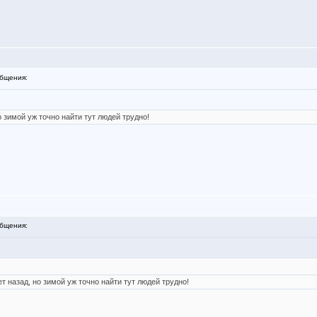
бщения:
 зимой уж точно найти тут людей трудно!
бщения:
 назад, но зимой уж точно найти тут людей трудно!