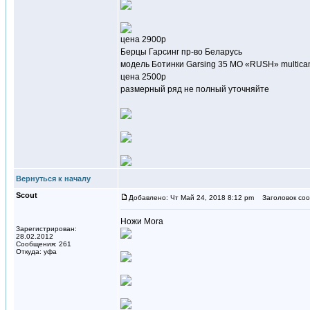
цена 2900р
Берцы Гарсинг пр-во Беларусь
модель Ботинки Garsing 35 MО «RUSH» multicam
цена 2500р
размерный ряд не полный уточняйте
Вернуться к началу
Scout
Добавлено: Чт Май 24, 2018 8:12 pm
Заголовок соо
Ножи Mora
Зарегистрирован:
28.02.2012
Сообщения: 261
Откуда: уфа