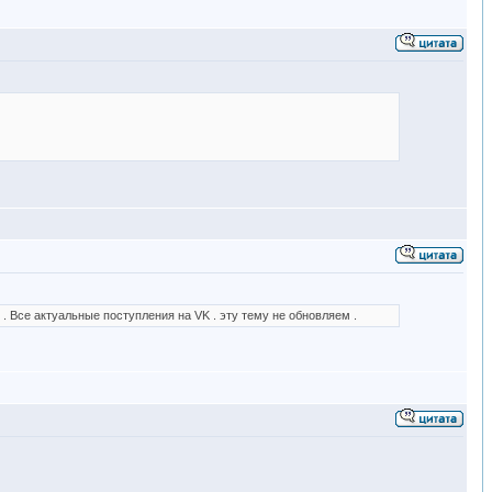
п . Все актуальные поступления на VK . эту тему не обновляем .