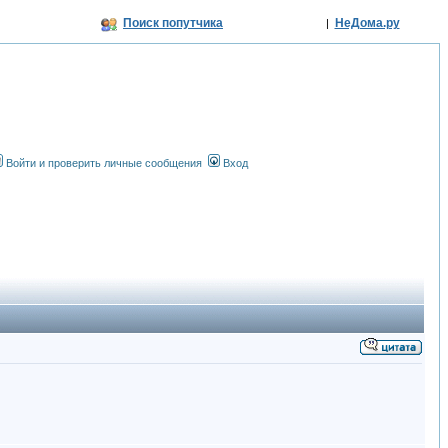
Поиск попутчика
НеДома.ру
|
Войти и проверить личные сообщения
Вход