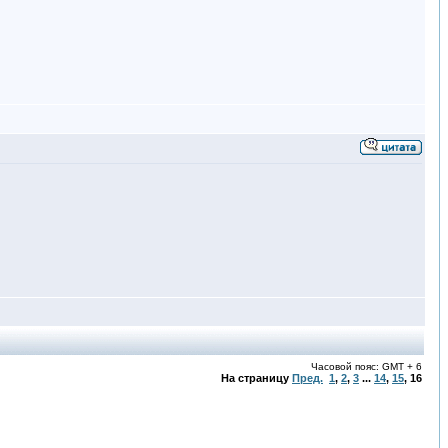
Часовой пояс: GMT + 6
На страницу
Пред.
1
,
2
,
3
...
14
,
15
,
16