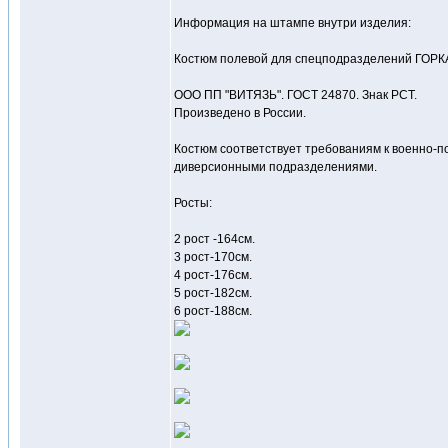
Информация на штампе внутри изделия:
Костюм полевой для спецподразделений ГОРК
ООО ПП "ВИТЯЗЬ". ГОСТ 24870. Знак РСТ.
Произведено в России.
Костюм соответствует требованиям к военно-п
диверсионными подразделениями.
Росты:
2 рост -164см.
3 рост-170см.
4 рост-176см.
5 рост-182см.
6 рост-188см.