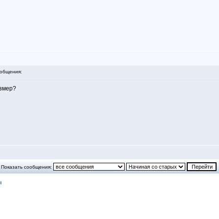
общения:
азмер?
Показать сообщения:
ы