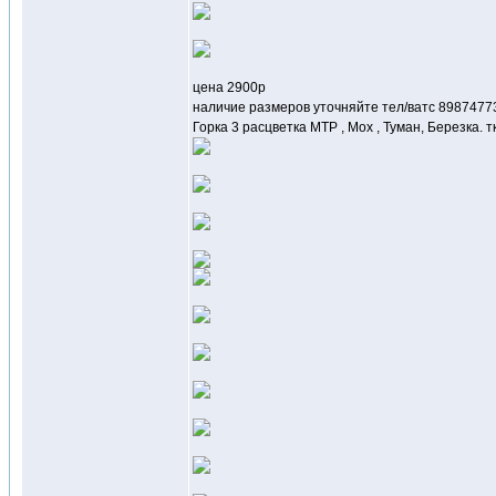
цена 2900р
наличие размеров уточняйте тел/ватс 8987477
Горка 3 расцветка MTP , Мох , Туман, Березка.