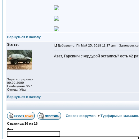
Вернуться к началу
Starsst
Добавлено: Пт Май 25, 2018 11:37 am
Заголовок со
Азат, Гарсинги с кордурой остались? есть 42 р
Зарегистрирован:
09.09.2009
Сообщения: 957
Откуда: Уфа
Вернуться к началу
Список форумов
->
Турфирмы и магазин
Страница
16
из
16
Имя