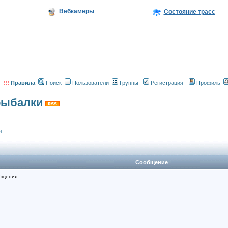
Вебкамеры
Состояние трасс
!!!
Правила
Поиск
Пользователи
Группы
Регистрация
Профиль
 рыбалки
ы
Сообщение
бщения: