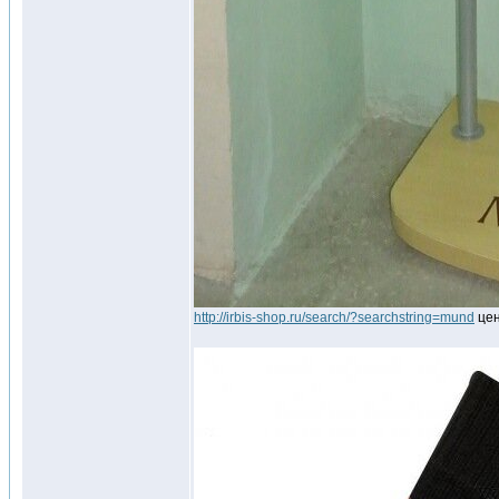
http://irbis-shop.ru/search/?searchstring=mund
цен