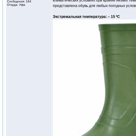
климатических условиях при крайне низких те
Сообщения: 164
Откуда: Уфа
представлена обувь для любых погодных услов
Экстремальная температура: – 15 ºС