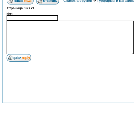
Список форумов
->
Турфирмы и магазин
Страница
3
из
21
Имя