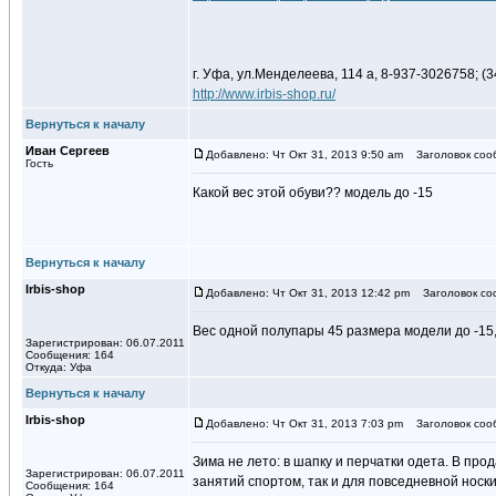
г. Уфа, ул.Менделеева, 114 а, 8-937-3026758; (3
http://www.irbis-shop.ru/
Вернуться к началу
Иван Сергеев
Добавлено: Чт Окт 31, 2013 9:50 am
Заголовок соо
Гость
Какой вес этой обуви?? модель до -15
Вернуться к началу
Irbis-shop
Добавлено: Чт Окт 31, 2013 12:42 pm
Заголовок со
Вес одной полупары 45 размера модели до -15, 
Зарегистрирован: 06.07.2011
Сообщения: 164
Откуда: Уфа
Вернуться к началу
Irbis-shop
Добавлено: Чт Окт 31, 2013 7:03 pm
Заголовок соо
Зима не лето: в шапку и перчатки одета. В про
Зарегистрирован: 06.07.2011
занятий спортом, так и для повседневной носки
Сообщения: 164