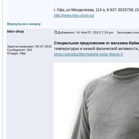
г. Уфа, ул.Менделеева, 114 а, 8-937-3026758; (3
http://www.irbis-shop.ru/
Вернуться к началу
Irbis-shop
Добавлено: Чт Ноя 07, 2013 7:19 pm
Заголовок соо
Специальное предложение от магазина Ирби
Зарегистрирован: 06.07.2011
температурах и низкой физической активности,
Сообщения: 164
Откуда: Уфа
shop.ru/product/termobele-polar-fleece-l/