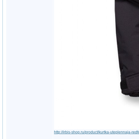
http://irbis-shop.ru/product/kurtka-uteplennaja-redfo