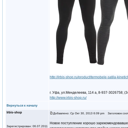
http://irbis-shop.ru/product/termobele-satila-kine
г. Уфа, ул.Менделеева, 114 а, 8-937-3026758; (3
http://www.irbis-shop.ru/
Вернуться к началу
Irbis-shop
Добавлено: Ср Окт 30, 2013 6:09 pm
Заголовок соо
Новое поступление хорошо зарекомендовавшей 
Зарегистрирован: 06.07.2011