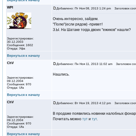
Вернуться к началу
WPI
Добавлено: Пт Ноя 08, 2013 1:24 pm
Заголовок соо
Очень интересно, зайдем.
"Полю"(если рядом) -привет!
З.Ы. На Шатаке тогда двоих "ежиков" нашли?
Зарегистрирован:
30.12.2003
Сообщения: 1602
Откуда: Уфа
Вернуться к началу
ChV
Добавлено: Пн Ноя 11, 2013 11:02 am
Заголовок со
Нашлись.
Зарегистрирован:
09.12.2004
Сообщения: 970
Откуда: Ufa
Вернуться к началу
ChV
Добавлено: Вт Ноя 19, 2013 4:12 pm
Заголовок соо
В продаже появились новинки налобных фонар
Зарегистрирован:
Почитать можно
тут
и
тут
.
09.12.2004
Сообщения: 970
Откуда: Ufa
Вернуться к началу