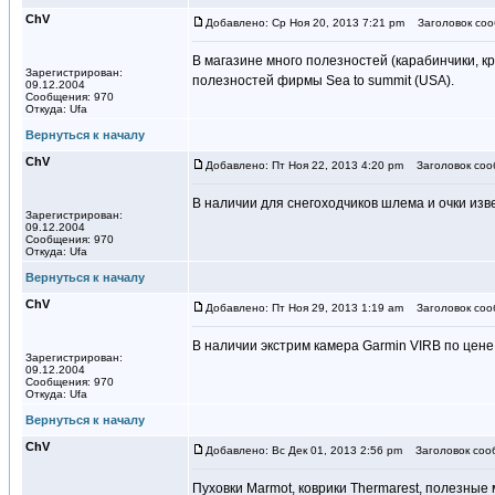
ChV
Добавлено: Ср Ноя 20, 2013 7:21 pm
Заголовок соо
В магазине много полезностей (карабинчики, кр
Зарегистрирован:
полезностей фирмы Sea to summit (USA).
09.12.2004
Сообщения: 970
Откуда: Ufa
Вернуться к началу
ChV
Добавлено: Пт Ноя 22, 2013 4:20 pm
Заголовок соо
В наличии для снегоходчиков шлема и очки из
Зарегистрирован:
09.12.2004
Сообщения: 970
Откуда: Ufa
Вернуться к началу
ChV
Добавлено: Пт Ноя 29, 2013 1:19 am
Заголовок соо
В наличии экстрим камера Garmin VIRB по цене
Зарегистрирован:
09.12.2004
Сообщения: 970
Откуда: Ufa
Вернуться к началу
ChV
Добавлено: Вс Дек 01, 2013 2:56 pm
Заголовок соо
Пуховки Marmot, коврики Thermarest, полезные 