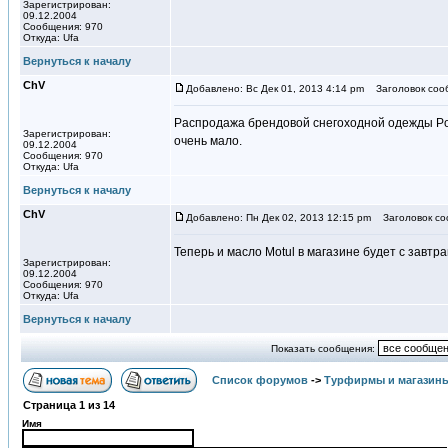
Зарегистрирован:
09.12.2004
Сообщения: 970
Откуда: Ufa
Вернуться к началу
ChV
Добавлено: Вс Дек 01, 2013 4:14 pm
Заголовок соо
Распродажа брендовой снегоходной одежды Pola
Зарегистрирован:
очень мало.
09.12.2004
Сообщения: 970
Откуда: Ufa
Вернуться к началу
ChV
Добавлено: Пн Дек 02, 2013 12:15 pm
Заголовок со
Теперь и масло Motul в магазине будет с завтр
Зарегистрирован:
09.12.2004
Сообщения: 970
Откуда: Ufa
Вернуться к началу
Показать сообщения:
Список форумов
->
Турфирмы и магазин
Страница
1
из
14
Имя