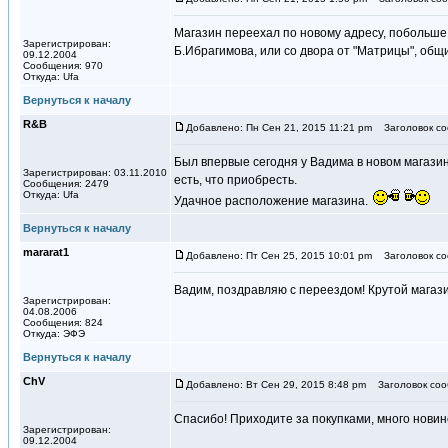
Магазин переехал по новому адресу, побольше 
Зарегистрирован:
Б.Ибрагимова, или со двора от "Матрицы", общ
09.12.2004
Сообщения: 970
Откуда: Ufa
Вернуться к началу
R&B
Добавлено: Пн Сен 21, 2015 11:21 pm
Заголовок со
Был впервые сегодня у Вадима в новом магазин
Зарегистрирован: 03.11.2010
есть, что приобресть.
Сообщения: 2479
Откуда: Ufa
Удачное расположение магазина.
Вернуться к началу
mararat1
Добавлено: Пт Сен 25, 2015 10:01 pm
Заголовок со
Вадим, поздравляю с переездом! Крутой магаз
Зарегистрирован:
04.08.2006
Сообщения: 824
Откуда: ЭФЭ
Вернуться к началу
ChV
Добавлено: Вт Сен 29, 2015 8:48 pm
Заголовок соо
Спасибо! Приходите за покупками, много новинок
Зарегистрирован:
09.12.2004