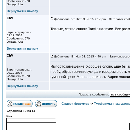
Сообщения: 970
Откуда: Ufa
Вернуться к началу
ChV
Добавлено: Чт Окт 29, 2015 7:17 pm
Заголовок соо
Теплые, легкие сапоги Torvi в наличии. Все раз
Зарегистрирован:
09.12.2004
Сообщения: 970
Откуда: Ufa
Вернуться к началу
ChV
Добавлено: Вт Ноя 03, 2015 4:40 pm
Заголовок соо
Импортозамещение. Хорошее слово. Еще бы зам
Зарегистрирован:
пробу, обувь трекинговую, да и городские есть
09.12.2004
Сообщения: 970
гуманной цене. Мне понравилось. Адрес магазина
Откуда: Ufa
Вернуться к началу
Показать сообщения:
Список форумов
->
Турфирмы и магазин
Страница
12
из
14
Имя