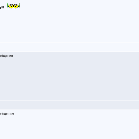
!!!
общения:
общения: