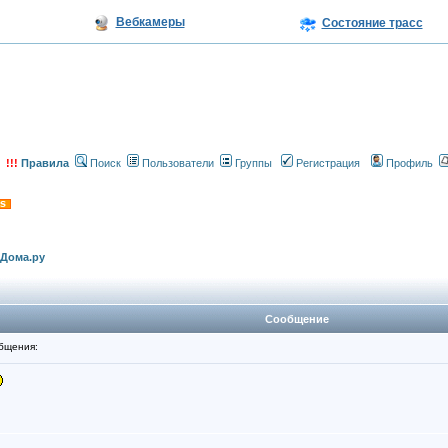
Вебкамеры
Состояние трасс
!!!
Правила
Поиск
Пользователи
Группы
Регистрация
Профиль
еДома.ру
Сообщение
бщения: