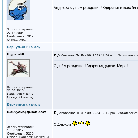
Андрюха с Днём рождения! Здоровья и всех благ
Зарегистрирован:
22.12.2006
Сообщения: 7042
Откуда: Уфа
Вернуться к началу
Шурале56
Добавлено: Пн Янв 09, 2023 11:36 am
Заголовок со
С днём рождения! Здоровья, удачи. Мира!
Зарегистрирован:
23.05.2010
Сообщения: 6797
Откуда: Оренград
Вернуться к началу
Шайхулмарданов Азат.
Добавлено: Пн Янв 09, 2023 12:10 pm
Заголовок со
С Днюхой
Зарегистрирован:
17.08.2012
Сообщения: 5269
Откуда: набережные челны