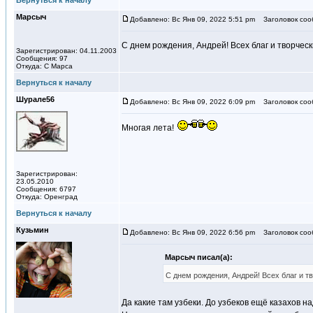
Вернуться к началу
Марсыч
Добавлено: Вс Янв 09, 2022 5:51 pm
Заголовок соо
С днем рождения, Андрей! Всех благ и творческ
Зарегистрирован: 04.11.2003
Сообщения: 97
Откуда: C Марса
Вернуться к началу
Шурале56
Добавлено: Вс Янв 09, 2022 6:09 pm
Заголовок соо
Многая лета!
Зарегистрирован:
23.05.2010
Сообщения: 6797
Откуда: Оренград
Вернуться к началу
Кузьмин
Добавлено: Вс Янв 09, 2022 6:56 pm
Заголовок соо
Марсыч писал(а):
С днем рождения, Андрей! Всех благ и т
Да какие там узбеки. До узбеков ещё казахов н