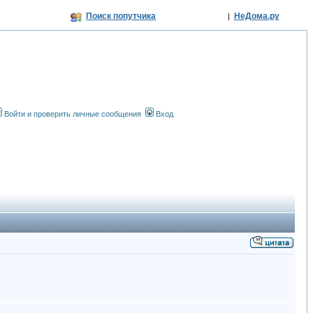
Поиск попутчика
НеДома.ру
|
Войти и проверить личные сообщения
Вход