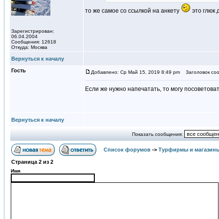
то же самое со ссылкой на анкету
это глюк 
Зарегистрирован:
06.04.2004
Сообщения: 12618
Откуда: Москва
Вернуться к началу
Гость
Добавлено: Ср Май 15, 2019 8:49 pm
Заголовок соо
Если же нужно напечатать, то могу посоветова
Вернуться к началу
Показать сообщения:
Список форумов
->
Турфирмы и магазин
Страница
2
из
2
Имя