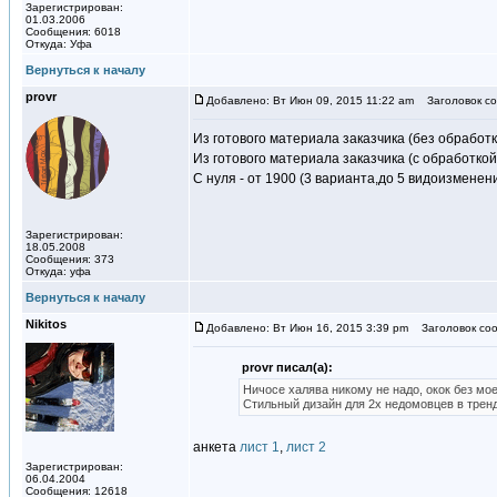
Зарегистрирован:
01.03.2006
Сообщения: 6018
Откуда: Уфа
Вернуться к началу
provr
Добавлено: Вт Июн 09, 2015 11:22 am
Заголовок со
Из готового материала заказчика (без обработк
Из готового материала заказчика (с обработко
С нуля - от 1900 (3 варианта,до 5 видоизменен
Зарегистрирован:
18.05.2008
Сообщения: 373
Откуда: уфа
Вернуться к началу
Nikitos
Добавлено: Вт Июн 16, 2015 3:39 pm
Заголовок соо
provr писал(а):
Ничосе халява никому не надо, окок без мое
Стильный дизайн для 2х недомовцев в тренд
анкета
лист 1
,
лист 2
Зарегистрирован:
06.04.2004
Сообщения: 12618