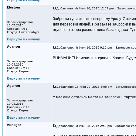
Вернуться к началу
Elestour
Добавлено: Чт Июл 16, 2015 12:57 pm
Заголовок со
Заброски туристов по северному Уралу. Стоимо
Зарегистрирован:
для перевозки людей. При заказе заброски и 
16.07.2015
Сообщения: 1
окуневого озера расположена база отдыха. Тут
Откуда: Екатеринбург
Вернуться к началу
Agarron
Добавлено: Чт Июл 16, 2015 9:16 pm
Заголовок соо
ВНИМАНИЕ! Изменились сроки заброски. Будем 
Зарегистрирован:
10.04.2015
Сообщения: 11
Откуда: Пермь
Вернуться к началу
Agarron
Добавлено: Ср Июл 22, 2015 8:05 pm
Заголовок со
У нас еще остались места на заброску. Старту
Зарегистрирован:
10.04.2015
Сообщения: 11
Откуда: Пермь
Вернуться к началу
veloegor
Добавлено: Вт Июн 28, 2016 2:59 pm
Заголовок соо