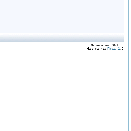
Часовой пояс: GMT + 6
На страницу
Пред.
1
,
2