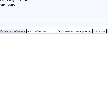
ля, 4 августа 2016,
воих-троих.
Показать сообщения: