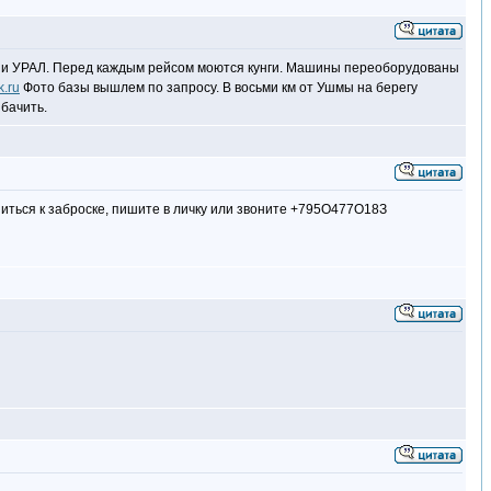
 66 и УРАЛ. Перед каждым рейсом моются кунги. Машины переоборудованы
k.ru
Фото базы вышлем по запросу. В восьми км от Ушмы на берегу
ыбачить.
иться к заброске, пишите в личку или звоните +795О477О18З