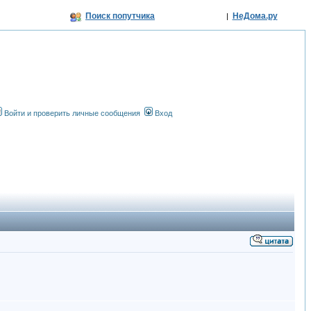
Поиск попутчика
НеДома.ру
|
Войти и проверить личные сообщения
Вход