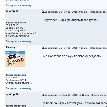
Вернуться к началу
круZер 64
Добавлено: Сб Ноя 21, 2015 3:09 pm
Заголовок соо
Сижу теперь ищю где аккумулятор купить .
Зарегистрирован:
25.05.2015
Сообщения: 82
Откуда: Саратов
http://64niva.ru/profile.php?
lookup=1527]niva[/url]
Вернуться к началу
AlekseyT
Добавлено: Сб Ноя 21, 2015 7:46 pm
Заголовок соо
Ну в Саратове то аккум полюбому редкость..
Зарегистрирован:
20.01.2005
Сообщения: 3814
Откуда: такие мысли??
Вернуться к началу
круZер 64
Добавлено: Вс Сен 16, 2018 11:42 pm
Заголовок со
Не прошло и трех лет как у меня снова появил
Зарегистрирован: