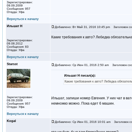
Зарегистрирован:
09.09.2009
Сообщения: 957
Откуда: Уфа
Вернуться к началу
Ильшат Н
Добавлено: Вт Май 31, 2016 10:45 pm
Заголовок со
Какие требования к авто? Лебедка обязатель
Зарегистрирован:
09.08.2012
Сообщения: 83
Откуда: Уфа
Вернуться к началу
Starsst
Добавлено: Ср Июн 01, 2016 2:50 am
Заголовок со
Ильшат Н писал(а):
Какие требования к авто? Лебедка обязате
Зарегистрирован:
Ильшат, запиши номер Евгения. У них чат в ва
09.09.2009
немножко можно. Пока едет 6 машин.
Сообщения: 957
Откуда: Уфа
Вернуться к началу
Kogal
Добавлено: Ср Июн 01, 2016 10:01 am
Заголовок с