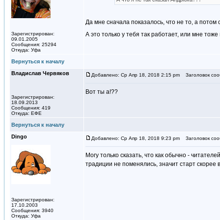
Да мне сначала показалось, что не то, а потом с
Зарегистрирован:
А это только у тебя так работает, или мне то
09.01.2005
Сообщения: 25294
Откуда: Уфа
Вернуться к началу
Владислав Червяков
Добавлено: Ср Апр 18, 2018 2:15 pm
Заголовок соо
Вот ты а!??
Зарегистрирован:
18.09.2013
Сообщения: 419
Откуда: ЕФЕ
Вернуться к началу
Dingo
Добавлено: Ср Апр 18, 2018 9:23 pm
Заголовок соо
Могу только сказать, что как обычно - читател
традиции не поменялись, значит старт скорее в
Зарегистрирован:
17.10.2003
Сообщения: 3940
Откуда: Уфа