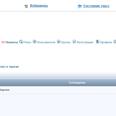
Вебкамеры
Состояние трасс
!!!
Правила
Поиск
Пользователи
Группы
Регистрация
Профиль
орт и туризм
Сообщение
бщения: