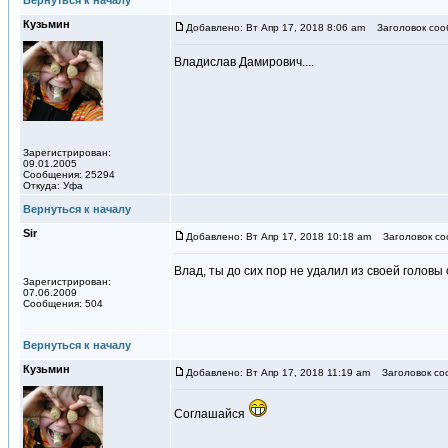
Вернуться к началу
Кузьмин
Добавлено: Вт Апр 17, 2018 8:06 am
Заголовок соо
Владислав Дамирович....
Зарегистрирован:
09.01.2005
Сообщения: 25294
Откуда: Уфа
Вернуться к началу
Sir
Добавлено: Вт Апр 17, 2018 10:18 am
Заголовок со
Влад, ты до сих пор не удалил из своей головы
Зарегистрирован:
07.06.2009
Сообщения: 504
Вернуться к началу
Кузьмин
Добавлено: Вт Апр 17, 2018 11:19 am
Заголовок со
Соглашайся