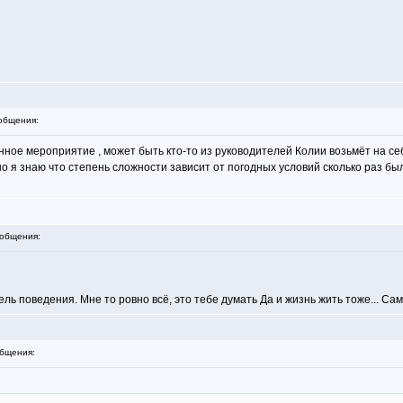
общения:
данное мероприятие , может быть кто-то из руководителей Колии возьмёт на с
 я знаю что степень сложности зависит от погодных условий сколько раз был
общения:
ь поведения. Мне то ровно всё, это тебе думать Да и жизнь жить тоже... Самой
бщения: