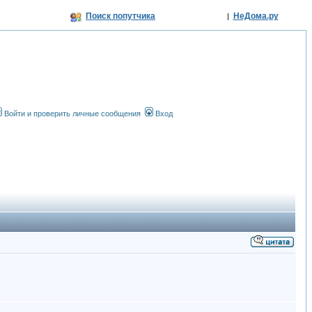
Поиск попутчика
НеДома.ру
|
Войти и проверить личные сообщения
Вход