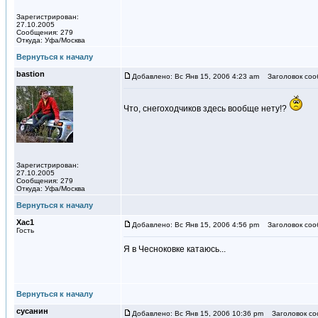
Зарегистрирован:
27.10.2005
Сообщения: 279
Откуда: Уфа/Москва
Вернуться к началу
bastion
Добавлено: Вс Янв 15, 2006 4:23 am
Заголовок соо
Что, снегоходчиков здесь вообще нету!?
Зарегистрирован:
27.10.2005
Сообщения: 279
Откуда: Уфа/Москва
Вернуться к началу
Хас1
Добавлено: Вс Янв 15, 2006 4:56 pm
Заголовок соо
Гость
Я в Чесноковке катаюсь...
Вернуться к началу
сусанин
Добавлено: Вс Янв 15, 2006 10:36 pm
Заголовок со