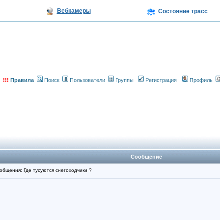
Вебкамеры
Состояние трасс
!!!
Правила
Поиск
Пользователи
Группы
Регистрация
Профиль
Сообщение
бщения: Где тусуются снегоходчики ?