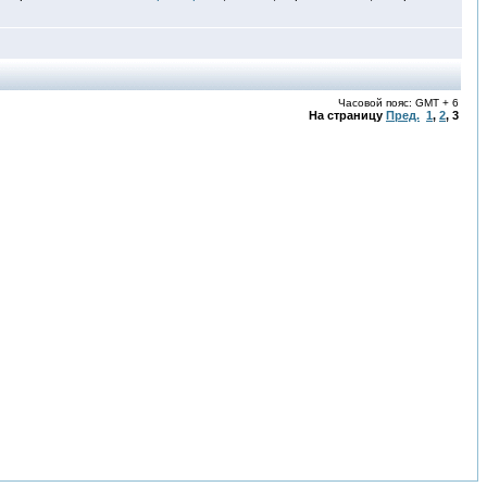
Часовой пояс: GMT + 6
На страницу
Пред.
1
,
2
,
3