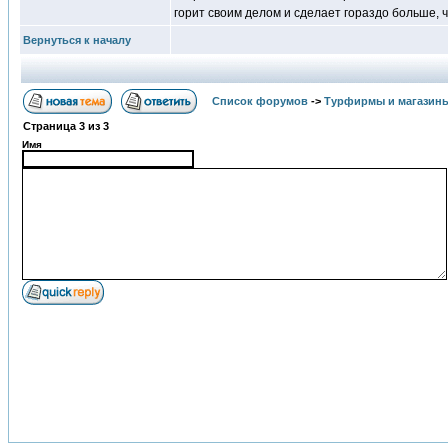
горит своим делом и сделает гораздо больше, 
Вернуться к началу
Список форумов
->
Турфирмы и магазин
Страница
3
из
3
Имя