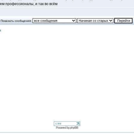
чем профессионалы, и так во всём
Показать сообщения:
ы
Powered by
phpBB