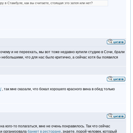
ру в Стамбуле, как вы считаете, стоящая это затея или нет?
почему и не переехать, мы вот тоже недавно купили студию в Сочи, брали
 небольшими, что для нас было критично, а сейчас хотя бы появился
/
, так мне сказали, что бокал хорошего красного вина в обед только
на кого-то полагаться, мне не очень понравилось. Так что сейчас
ь и организовала
банкет в ресторане
, знаете, порой человек, который