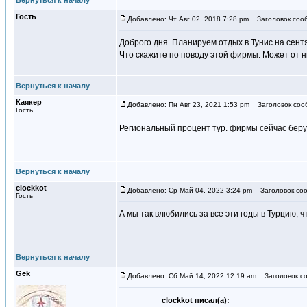
Вернуться к началу
Гость
Добавлено: Чт Авг 02, 2018 7:28 pm
Заголовок соо
Доброго дня. Планируем отдых в Тунис на сент
Что скажите по поводу этой фирмы. Может от н
Вернуться к началу
Каякер
Добавлено: Пн Авг 23, 2021 1:53 pm
Заголовок соо
Гость
Региональный процент тур. фирмы сейчас бер
Вернуться к началу
clockkot
Добавлено: Ср Май 04, 2022 3:24 pm
Заголовок соо
Гость
А мы так влюбились за все эти годы в Турцию, 
Вернуться к началу
Gek
Добавлено: Сб Май 14, 2022 12:19 am
Заголовок со
clockkot писал(а):