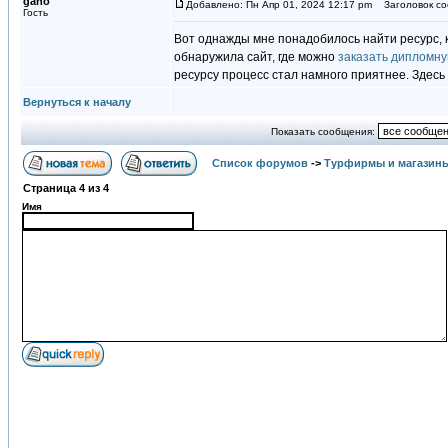
gaho
Добавлено: Пн Апр 01, 2024 12:17 pm
Заголовок со
Гость
Вот однажды мне понадобилось найти ресурс, к
обнаружила сайт, где можно
заказать дипломну
ресурсу процесс стал намного приятнее. Здесь
Вернуться к началу
Показать сообщения:
Список форумов
->
Турфирмы и магазин
Страница
4
из
4
Имя