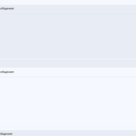
общения:
общения:
общения: