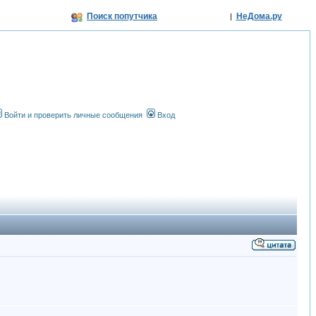
Поиск попутчика
НеДома.ру
|
Войти и проверить личные сообщения
Вход