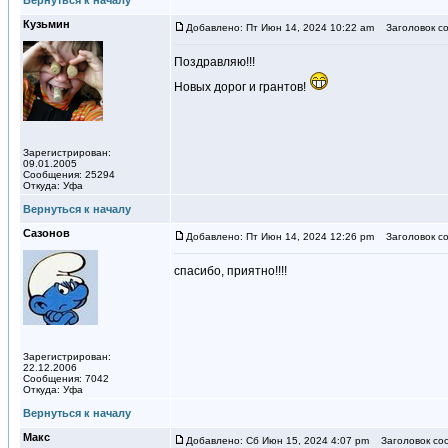
Вернуться к началу
Кузьмин
Добавлено: Пт Июн 14, 2024 10:22 am
Заголовок со
Поздравляю!!!
Новых дорог и грантов!
Зарегистрирован:
09.01.2005
Сообщения: 25294
Откуда: Уфа
Вернуться к началу
Сазонов
Добавлено: Пт Июн 14, 2024 12:26 pm
Заголовок со
спасибо, приятно!!!!
Зарегистрирован:
22.12.2006
Сообщения: 7042
Откуда: Уфа
Вернуться к началу
Макс
Добавлено: Сб Июн 15, 2024 4:07 pm
Заголовок со