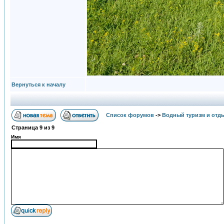
Вернуться к началу
Список форумов
->
Водный туризм и отд
Страница
9
из
9
Имя