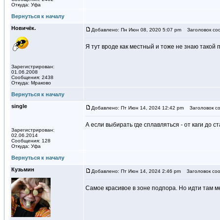
Откуда: Уфа
Вернуться к началу
Новичёк.
Добавлено: Пн Июн 08, 2020 5:07 pm
Заголовок со
Я тут вроде как местный и тоже не знаю такой 
Зарегистрирован:
01.06.2008
Сообщения: 2438
Откуда: Мраково
Вернуться к началу
single
Добавлено: Пт Июн 14, 2024 12:42 pm
Заголовок со
А если выбирать где сплавляться - от каги до 
Зарегистрирован:
02.06.2014
Сообщения: 128
Откуда: Уфа
Вернуться к началу
Кузьмин
Добавлено: Пт Июн 14, 2024 2:46 pm
Заголовок соо
Самое красивое в зоне подпора. Но идти там м