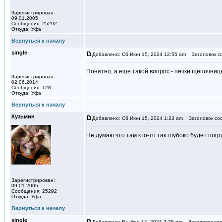
Зарегистрирован:
09.01.2005
Сообщения: 25292
Откуда: Уфа
Вернуться к началу
single
Добавлено: Сб Июн 15, 2024 12:55 am
Заголовок с
Понятно, а еще такой вопрос - печки щепочниц
Зарегистрирован:
02.06.2014
Сообщения: 128
Откуда: Уфа
Вернуться к началу
Кузьмин
Добавлено: Сб Июн 15, 2024 1:23 am
Заголовок со
Не думаю что там кто-то так глубоко будет по
Зарегистрирован:
09.01.2005
Сообщения: 25292
Откуда: Уфа
Вернуться к началу
single
Добавлено: Вс Июл 14, 2024 3:28 pm
Заголовок соо