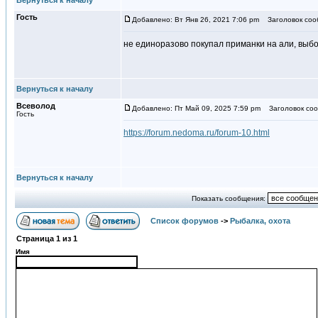
Вернуться к началу
Гость
Добавлено: Вт Янв 26, 2021 7:06 pm
Заголовок соо
не единоразово покупал приманки на али, выбор 
Вернуться к началу
Всеволод
Добавлено: Пт Май 09, 2025 7:59 pm
Заголовок соо
Гость
https://forum.nedoma.ru/forum-10.html
Вернуться к началу
Показать сообщения:
Список форумов
->
Рыбалка, охота
Страница
1
из
1
Имя