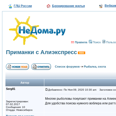
Вебка
ГЛЦ России
Бронирование жилья
!!!
Правила
Поиск
Пользо
Приманки с Алиэкспресс
Список форумов
->
Рыбалка, охота
Автор
Serg81
Добавлено: Пн Ноя 09, 2020 10:30 am
Заголовок соо
Многие рыболовы покупают приманки на Алиек
Зарегистрирован:
Для удобства поиска нужного воблера или ратт
07.02.2017
Сообщения: 10
Откуда: Новосибирск