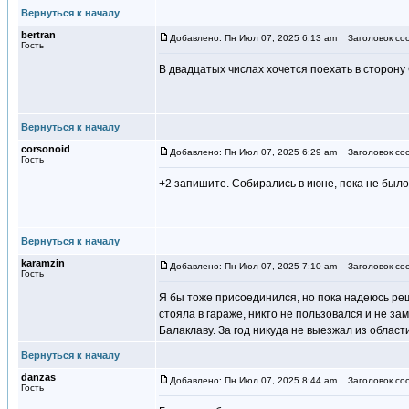
Вернуться к началу
bertran
Добавлено: Пн Июл 07, 2025 6:13 am
Заголовок со
Гость
В двадцатых числах хочется поехать в сторону
Вернуться к началу
corsonoid
Добавлено: Пн Июл 07, 2025 6:29 am
Заголовок со
Гость
+2 запишите. Собирались в июне, пока не было
Вернуться к началу
karamzin
Добавлено: Пн Июл 07, 2025 7:10 am
Заголовок со
Гость
Я бы тоже присоединился, но пока надеюсь ре
стояла в гараже, никто не пользовался и не за
Балаклаву. За год никуда не выезжал из област
Вернуться к началу
danzas
Добавлено: Пн Июл 07, 2025 8:44 am
Заголовок со
Гость