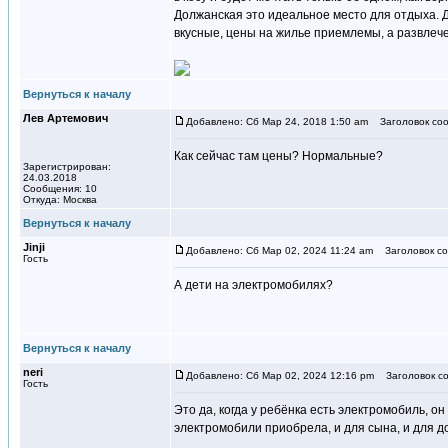
Должанская это идеальное место для отдыха. 
вкусные, цены на жилье приемлемы, а развлече
Вернуться к началу
Лев Артемович
Добавлено: Сб Мар 24, 2018 1:50 am
Заголовок соо
Как сейчас там цены? Нормальные?
Зарегистрирован:
24.03.2018
Сообщения: 10
Откуда: Москва
Вернуться к началу
Jinji
Добавлено: Сб Мар 02, 2024 11:24 am
Заголовок со
Гость
А дети на электромобилях?
Вернуться к началу
neri
Добавлено: Сб Мар 02, 2024 12:16 pm
Заголовок со
Гость
Это да, когда у ребёнка есть электромобиль, о
электромобили приобрела, и для сына, и для до