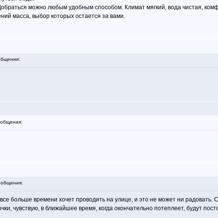
Добраться можно любым удобным способом. Климат мягкий, вода чистая, ком
ний масса, выбор которых остается за вами.
бщения:
общения:
общения:
н все больше времени хочет проводить на улице, и это не может ни радовать. 
чки, чувствую, в ближайшее время, когда окончательно потеплеет, будут пост