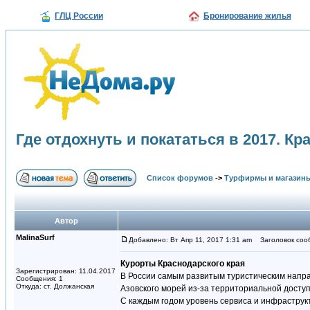
ГЛЦ России
Бронирование жилья
Где отдохнуть и покататься в 2017. Кр
Список форумов
->
Турфирмы и магазин
Автор
MalinaSurf
Добавлено: Вт Апр 11, 2017 1:31 am
Заголовок сообщ
Курорты Краснодарского края
Зарегистрирован: 11.04.2017
В России самым развитым туристическим напр
Сообщения: 1
Откуда: ст. Должанская
Азовского морей из-за территориальной доступ
С каждым годом уровень сервиса и инфраструк