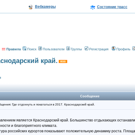
Вебкамеры
Состояние трасс
!!!
Правила
Поиск
Пользователи
Группы
Регистрация
Профиль
аснодарский край.
ы
Сообщение
ения: Где отдохнуть и покататься в 2017. Краснодарский край.
авлением является Краснодарский край. Большинство отдыхающих останавлив
ности и благоприятного климата.
тура российских курортов показывают положительную динамику роста. Площад