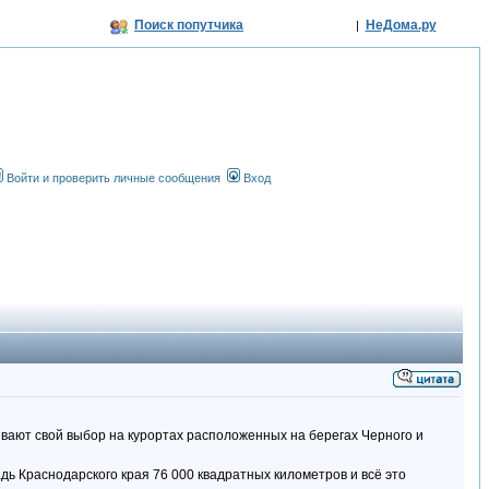
Поиск попутчика
НеДома.ру
|
Войти и проверить личные сообщения
Вход
ают свой выбор на курортах расположенных на берегах Черного и
ь Краснодарского края 76 000 квадратных километров и всё это