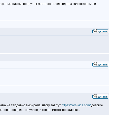
фортные пляжи, продукты местного производства качественные и
Сама не так давно выбирала, итогу вот тут
https://cars-kids.com/
детские
оянно проводить на улице, и это не может не радовать