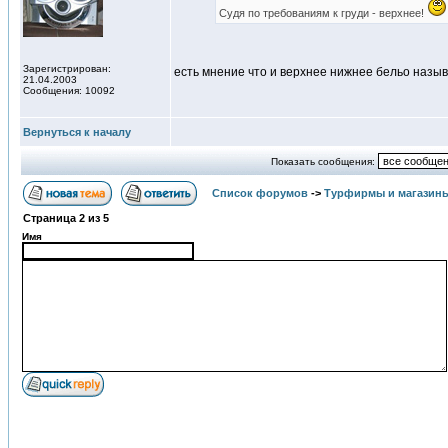
Судя по требованиям к груди - верхнее!
Зарегистрирован:
есть мнение что и верхнее нижнее бельо назы
21.04.2003
Сообщения: 10092
Вернуться к началу
Показать сообщения:
Список форумов
->
Турфирмы и магазин
Страница
2
из
5
Имя