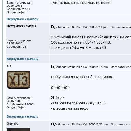
- что то насчет насекомого не понял
Зарегистрирован:
20.04.2006
Сообщения: 681
Откуда: Уфа
Вернуться к началу
НеУфимскиеИгры
Добавлено: Вт Июл 04, 2006 5:11 pm
Заголовок соо
В Уфимский магаз НЕолимпийские Игры, на дол
Зарегистрирован:
Обращаться по тел. 83474 500-448,
03.07.2006
Сообщения: 3
Приходите г.Уфа ул. К.Маркса 40
Вернуться к началу
xt3
Добавлено: Вт Июл 04, 2006 5:16 pm
Заголовок соо
требуеться девушка от 3-го размера.
))))))))))))))))
2Ufimez
Зарегистрирован:
28.07.2003
- слабоваты требования у Вас =)
Сообщения: 19895
Откуда: Уфа
- классику читать надо
Вернуться к началу
Oswald
Добавлено: Вт Июл 04, 2006 5:32 pm
Заголовок соо