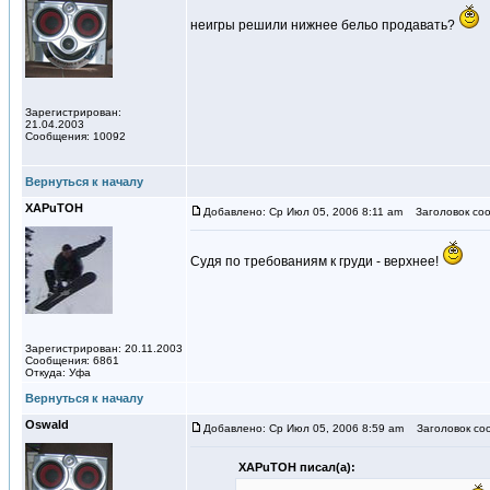
неигры решили нижнее бельо продавать?
Зарегистрирован:
21.04.2003
Сообщения: 10092
Вернуться к началу
XAPuTOH
Добавлено: Ср Июл 05, 2006 8:11 am
Заголовок соо
Судя по требованиям к груди - верхнее!
Зарегистрирован: 20.11.2003
Сообщения: 6861
Откуда: Уфа
Вернуться к началу
Oswald
Добавлено: Ср Июл 05, 2006 8:59 am
Заголовок со
XAPuTOH писал(а):