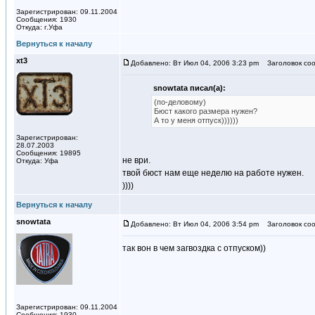
Зарегистрирован: 09.11.2004
Сообщения: 1930
Откуда: г.Уфа
Вернуться к началу
xt3
Добавлено: Вт Июл 04, 2006 3:23 pm
Заголовок соо
snowtata писал(а):
(по-деловому)
Бюст какого размера нужен?
А то у меня отпуск))))))
Зарегистрирован:
28.07.2003
Сообщения: 19895
не ври.
Откуда: Уфа
твой бюст нам еще неделю на работе нужен.
))))
Вернуться к началу
snowtata
Добавлено: Вт Июл 04, 2006 3:54 pm
Заголовок соо
так вон в чем загвоздка с отпуском))
Зарегистрирован: 09.11.2004
Сообщения: 1930