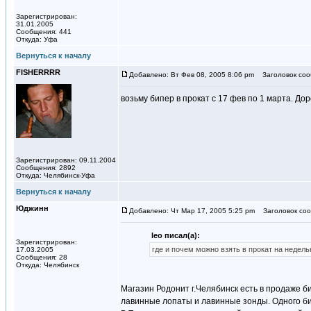
Зарегистрирован:
31.01.2005
Сообщения: 441
Откуда: Уфа
Вернуться к началу
FISHERRRR
Добавлено: Вт Фев 08, 2005 8:06 pm
Заголовок соо
возьму бипер в прокат с 17 фев по 1 марта. До
Зарегистрирован: 09.11.2004
Сообщения: 2892
Откуда: Челябинск-Уфа
Вернуться к началу
Юджинн
Добавлено: Чт Мар 17, 2005 5:25 pm
Заголовок сооб
leo писал(а):
Зарегистрирован:
где и почем можно взять в прокат на недель
17.03.2005
Сообщения: 28
Откуда: Челябинск
Магазин Родонит г.Челябинск есть в продаже би
лавинные лопаты и лавинные зонды. Одного б