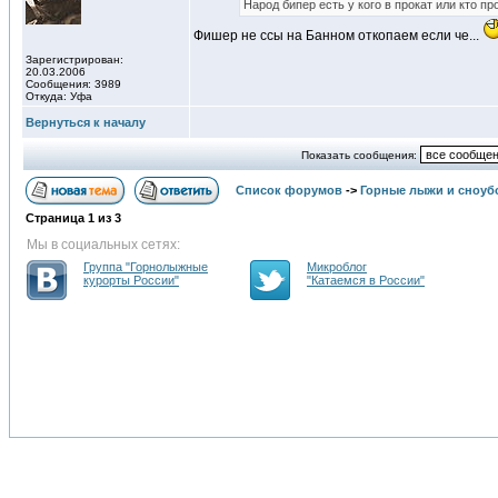
Народ бипер есть у кого в прокат или кто п
Фишер не ссы на Банном откопаем если че...
Зарегистрирован:
20.03.2006
Сообщения: 3989
Откуда: Уфа
Вернуться к началу
Показать сообщения:
Список форумов
->
Горные лыжи и сноуб
Страница
1
из
3
Мы в социальных сетях:
Группа "Горнолыжные
Микроблог
курорты России"
"Катаемся в России"