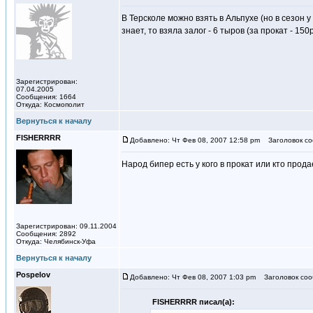
В Терсколе можно взять в Альпухе (но в сезон у 
знает, то взяла залог - 6 тыров (за прокат - 150
Зарегистрирован:
07.04.2005
Сообщения: 1664
Откуда: Космополит
Вернуться к началу
FISHERRRR
Добавлено: Чт Фев 08, 2007 12:58 pm
Заголовок со
Народ бипер есть у кого в прокат или кто прод
Зарегистрирован: 09.11.2004
Сообщения: 2892
Откуда: Челябинск-Уфа
Вернуться к началу
Pospelov
Добавлено: Чт Фев 08, 2007 1:03 pm
Заголовок соо
FISHERRRR писал(а):