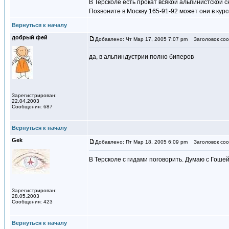
В Терсколе есть прокат всякой альпинистской сн
Позвоните в Москву 165-91-92 может они в курс
Вернуться к началу
добрый фей
Добавлено: Чт Мар 17, 2005 7:07 pm
Заголовок соо
да, в альпиндустрии полно биперов
Зарегистрирован:
22.04.2003
Сообщения: 687
Вернуться к началу
Gek
Добавлено: Пт Мар 18, 2005 6:09 pm
Заголовок соо
В Терсколе с гидами поговорить. Думаю с Гоше
Зарегистрирован:
28.05.2003
Сообщения: 423
Вернуться к началу