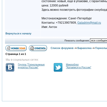
состояние: новый, еще в упаковке, с гарантий
цена: 12000 рублей
Здесь можно посмотреть фотографии сноубор
Местонахождение: Санкт-Петербург
Контакты: +79213907809,
Galadrim@mail.ru
Имя: Антон
Вернуться к началу
Показать сообщения:
Список форумов
->
Барахолка
->
Горнолы
Страница
1
из
1
Мы в социальных сетях:
Группа "Горнолыжные
Микроблог
курорты России"
"Катаемся в России"