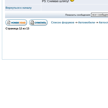
PS: Снимаю шляпу!
Вернуться к началу
Показать сообщения:
Список форумов
->
Автомобили
->
Автосп
Страница
12
из
13