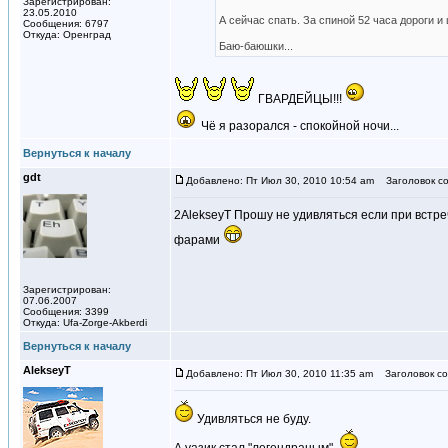
Зарегистрирован:
23.05.2010
А сейчас спать. За спиной 52 часа дороги и 
Сообщения: 6797
Откуда: Оренград
Баю-баюшки...
ГВАРДЕЙЦЫ!!!
Чё я разорался - спокойной ночи...
Вернуться к началу
gdt
Добавлено: Пт Июл 30, 2010 10:54 am
Заголовок со
2AlekseyT Прошу не удивляться если при встре
фарами
Зарегистрирован:
07.06.2007
Сообщения: 3399
Откуда: Ufa-Zorge-Akberdi
Вернуться к началу
AlekseyT
Добавлено: Пт Июл 30, 2010 11:35 am
Заголовок со
Удивляться не буду.