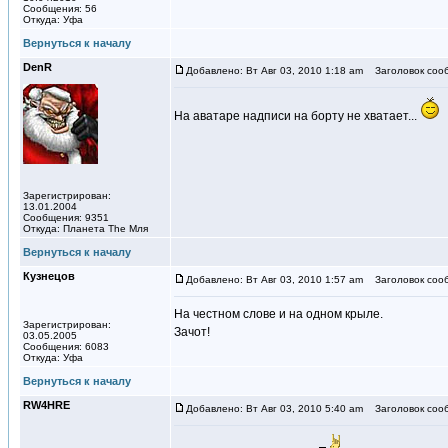
Сообщения: 56
Откуда: Уфа
Вернуться к началу
DenR
Добавлено: Вт Авг 03, 2010 1:18 am
Заголовок соо
На аватаре надписи на борту не хватает...
Зарегистрирован:
13.01.2004
Сообщения: 9351
Откуда: Планета The Мля
Вернуться к началу
Кузнецов
Добавлено: Вт Авг 03, 2010 1:57 am
Заголовок соо
На честном слове и на одном крыле.
Зарегистрирован:
Зачот!
03.05.2005
Сообщения: 6083
Откуда: Уфа
Вернуться к началу
RW4HRE
Добавлено: Вт Авг 03, 2010 5:40 am
Заголовок соо