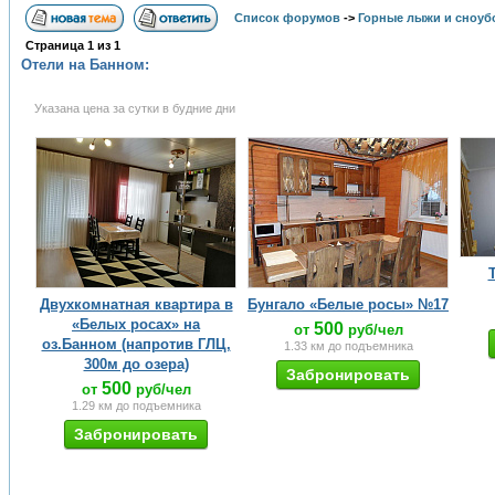
Список форумов
->
Горные лыжи и сноуб
Страница
1
из
1
Отели на Банном: