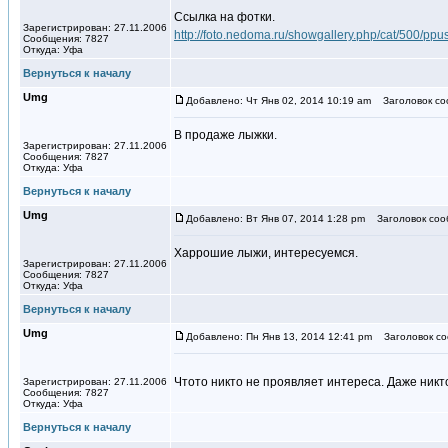
Ссылка на фотки.
Зарегистрирован: 27.11.2006
http://foto.nedoma.ru/showgallery.php/cat/500/ppu
Сообщения: 7827
Откуда: Уфа
Вернуться к началу
Umg
Добавлено: Чт Янв 02, 2014 10:19 am
Заголовок со
В продаже лыжки.
Зарегистрирован: 27.11.2006
Сообщения: 7827
Откуда: Уфа
Вернуться к началу
Umg
Добавлено: Вт Янв 07, 2014 1:28 pm
Заголовок соо
Харрошие лыжи, интересуемся.
Зарегистрирован: 27.11.2006
Сообщения: 7827
Откуда: Уфа
Вернуться к началу
Umg
Добавлено: Пн Янв 13, 2014 12:41 pm
Заголовок со
Чтото никто не проявляет интереса. Даже никт
Зарегистрирован: 27.11.2006
Сообщения: 7827
Откуда: Уфа
Вернуться к началу