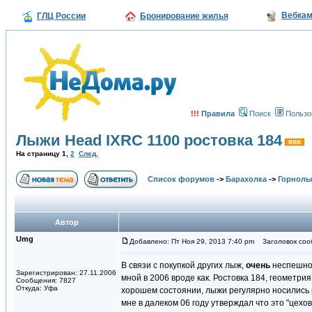
Вебка
ГЛЦ России
Бронирование жилья
!!!
Правила
Поиск
Пользо
Лыжи Head IXRC 1100 ростовка 184
На страницу
1
,
2
След.
Список форумов
->
Барахолка
->
Горнолы
Автор
Umg
Добавлено: Пт Ноя 29, 2013 7:40 pm
Заголовок сооб
В связи с покупкой других лыж,
очень
неспешно 
Зарегистрирован: 27.11.2006
мной в 2006 вроде как. Ростовка 184, геометрия:
Сообщения: 7827
Откуда: Уфа
хорошем состоянии, лыжи регулярно носились 
мне в далеком 06 году утверждал что это "цехов