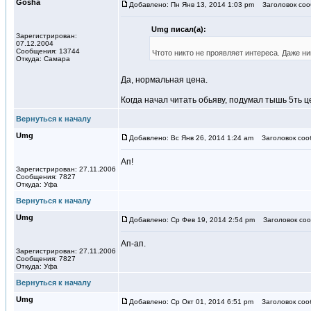
Gosha
Добавлено: Пн Янв 13, 2014 1:03 pm
Заголовок соо
Umg писал(а):
Зарегистрирован:
07.12.2004
Сообщения: 13744
Чтото никто не проявляет интереса. Даже ни
Откуда: Самара
Да, нормальная цена.
Когда начал читать обьяву, подумал тышь 5ть 
Вернуться к началу
Umg
Добавлено: Вс Янв 26, 2014 1:24 am
Заголовок соо
Ап!
Зарегистрирован: 27.11.2006
Сообщения: 7827
Откуда: Уфа
Вернуться к началу
Umg
Добавлено: Ср Фев 19, 2014 2:54 pm
Заголовок соо
Ап-ап.
Зарегистрирован: 27.11.2006
Сообщения: 7827
Откуда: Уфа
Вернуться к началу
Umg
Добавлено: Ср Окт 01, 2014 6:51 pm
Заголовок соо