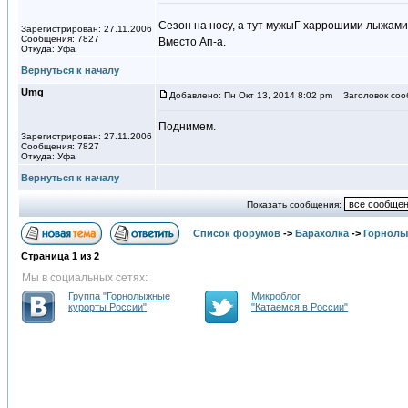
Сезон на носу, а тут мужыГ харрошими лыжами 
Зарегистрирован: 27.11.2006
Сообщения: 7827
Вместо Ап-а.
Откуда: Уфа
Вернуться к началу
Umg
Добавлено: Пн Окт 13, 2014 8:02 pm
Заголовок соо
Поднимем.
Зарегистрирован: 27.11.2006
Сообщения: 7827
Откуда: Уфа
Вернуться к началу
Показать сообщения:
Список форумов
->
Барахолка
->
Горнолы
Страница
1
из
2
Мы в социальных сетях:
Группа "Горнолыжные
Микроблог
курорты России"
"Катаемся в России"