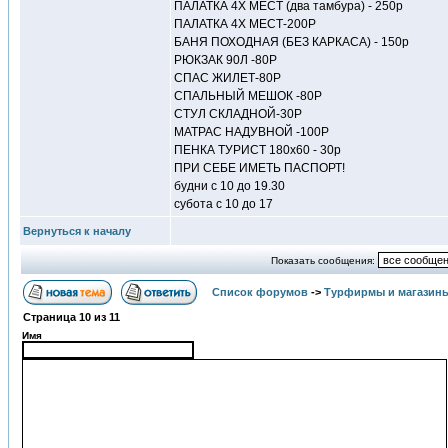
ПАЛАТКА 4Х МЕСТ (два тамбура) - 250р
ПАЛАТКА 4Х МЕСТ-200Р
БАНЯ ПОХОДНАЯ (БЕЗ КАРКАСА) - 150р
РЮКЗАК 90Л -80Р
СПАС ЖИЛЕТ-80Р
СПАЛЬНЫЙ МЕШОК -80Р
СТУЛ СКЛАДНОЙ-30Р
МАТРАС НАДУВНОЙ -100Р
ПЕНКА ТУРИСТ 180х60 - 30р
ПРИ СЕБЕ ИМЕТЬ ПАСПОРТ!
будни с 10 до 19.30
субота с 10 до 17
Вернуться к началу
Показать сообщения:
Список форумов
->
Турфирмы и магазин
Страница
10
из
11
Имя