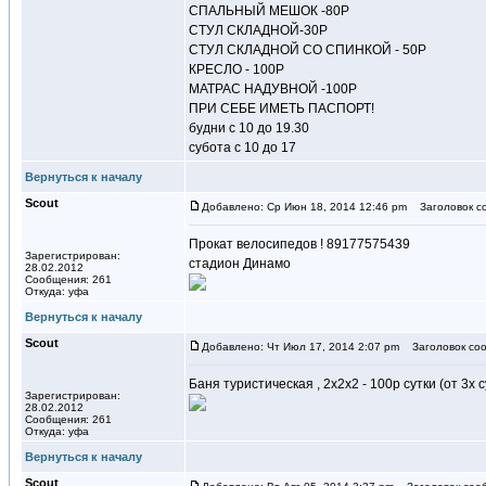
СПАЛЬНЫЙ МЕШОК -80Р
СТУЛ СКЛАДНОЙ-30Р
СТУЛ СКЛАДНОЙ СО СПИНКОЙ - 50Р
КРЕСЛО - 100Р
МАТРАС НАДУВНОЙ -100Р
ПРИ СЕБЕ ИМЕТЬ ПАСПОРТ!
будни с 10 до 19.30
субота с 10 до 17
Вернуться к началу
Scout
Добавлено: Ср Июн 18, 2014 12:46 pm
Заголовок с
Прокат велосипедов ! 89177575439
Зарегистрирован:
стадион Динамо
28.02.2012
Сообщения: 261
Откуда: уфа
Вернуться к началу
Scout
Добавлено: Чт Июл 17, 2014 2:07 pm
Заголовок соо
Баня туристическая , 2х2х2 - 100р сутки (от 3х су
Зарегистрирован:
28.02.2012
Сообщения: 261
Откуда: уфа
Вернуться к началу
Scout