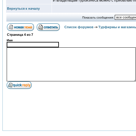
И владельцам турбизнеса можно с прибылью пот
Вернуться к началу
Показать сообщения:
Список форумов
->
Турфирмы и магазин
Страница
4
из
7
Имя