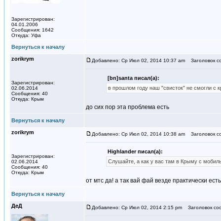
Зарегистрирован:
04.01.2006
Сообщения: 1642
Откуда: Уфа
Вернуться к началу
zorikrym
Добавлено: Ср Июл 02, 2014 10:37 am
Заголовок с
[bn]santa писал(а):
Зарегистрирован:
в прошлом году наш "свисток" не смогли с 
02.06.2014
Сообщения: 40
Откуда: Крым
до сих пор эта проблема есть
Вернуться к началу
zorikrym
Добавлено: Ср Июл 02, 2014 10:38 am
Заголовок с
Highlander писал(а):
Зарегистрирован:
Слушайте, а как у вас там в Крыму с моб
02.06.2014
Сообщения: 40
Откуда: Крым
от мтс да! а так вай фай везде практически есть
Вернуться к началу
ДeД
Добавлено: Ср Июл 02, 2014 2:15 pm
Заголовок со