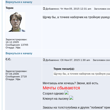
Вернуться к началу
Терик
Добавлено: Чт Ноя 05, 2015 12:31 am
Заголовок со
Щучку бы, а точнее наборчик на тройную ушицу 
Зарегистрирован:
16.12.2005
Сообщения: 13765
Откуда: Уфа
Вернуться к началу
С.С.
Добавлено: Сб Ноя 07, 2015 1:30 am
Заголовок соо
Терик писал(а):
Зарегистрирован:
Щучку бы, а точнее наборчик на тройную уши
07.04.2006
Сообщения: 2718
Откуда: Уфа
Мечтаешь или хочешь? Звони, всё есть.
Мечты сбываются
Созрел однако
Клюнул на лысину
Заказы на толстолобика и других "лобиков" пр