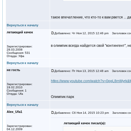
такое впечатление, что кто-то к вам рвется ...
Вернуться к началу
летающий качок
Добавлено: Чт Ноя 12, 2015 12:46 pm
Заголовок со
в олимпик всегда найдется свой "контингент", 
Зарегистрирован:
28.03.2008
Сообщения: 531
Откуда: Уфа
Вернуться к началу
не гость
Добавлено: Пт Ноя 13, 2015 12:48 am
Заголовок со
https://www.youtube.com/watch?v=0pgL8rnMyrk&f
Зарегистрирован:
19.02.2010
Сообщения: 1
Откуда: Ufa
Олимпик парк
Вернуться к началу
Alex_Ufa1
Добавлено: Сб Ноя 14, 2015 10:23 pm
Заголовок со
летающий качок писал(а):
Зарегистрирован:
04.12.2009