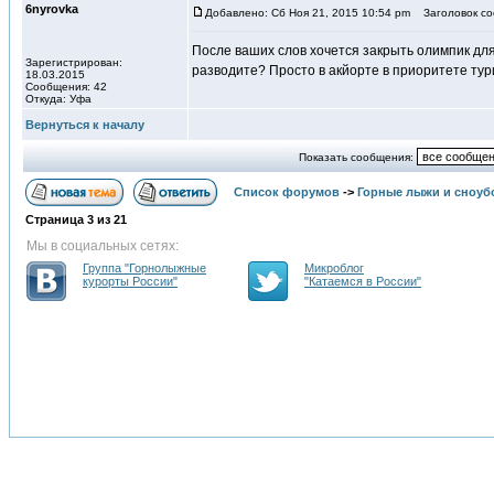
6nyrovka
Добавлено: Сб Ноя 21, 2015 10:54 pm
Заголовок со
После ваших слов хочется закрыть олимпик для
Зарегистрирован:
разводите? Просто в акйорте в приоритете тур
18.03.2015
Сообщения: 42
Откуда: Уфа
Вернуться к началу
Показать сообщения:
Список форумов
->
Горные лыжи и сноуб
Страница
3
из
21
Мы в социальных сетях:
Группа "Горнолыжные
Микроблог
курорты России"
"Катаемся в России"