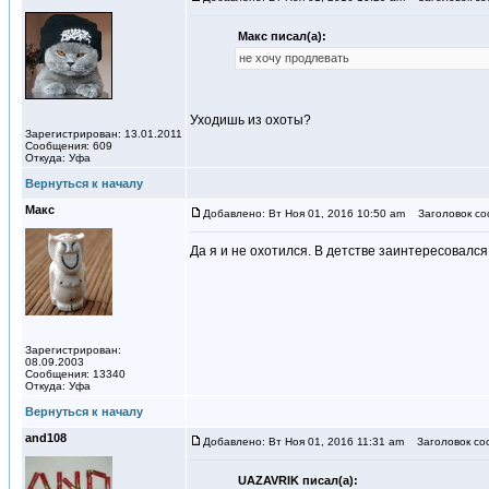
Макс писал(а):
не хочу продлевать
Уходишь из охоты?
Зарегистрирован: 13.01.2011
Сообщения: 609
Откуда: Уфа
Вернуться к началу
Макс
Добавлено: Вт Ноя 01, 2016 10:50 am
Заголовок со
Да я и не охотился. В детстве заинтересовался
Зарегистрирован:
08.09.2003
Сообщения: 13340
Откуда: Уфа
Вернуться к началу
and108
Добавлено: Вт Ноя 01, 2016 11:31 am
Заголовок со
UAZAVRIK писал(а):