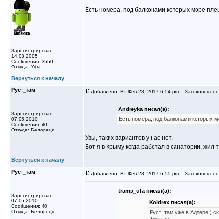
Есть номера, под балконами которых море пл
Зарегистрирован:
14.03.2005
Сообщения: 3550
Откуда: Уфа
Вернуться к началу
Руст_там
Добавлено: Вт Фев 28, 2017 6:54 pm
Заголовок соо
Andreyka писал(а):
Зарегистрирован:
Есть номера, под балконами которых 
07.05.2010
Сообщения: 40
Откуда: Белорецк
Увы, таких вариантов у нас нет.
Вот я в Крыму когда работал в санатории, жил 
Вернуться к началу
Руст_там
Добавлено: Вт Фев 28, 2017 6:55 pm
Заголовок соо
tramp_ufa писал(а):
Зарегистрирован:
07.05.2010
Koldrex писал(а):
Сообщения: 40
Откуда: Белорецк
Руст_там уже в Адлере ) ск
Типа ап