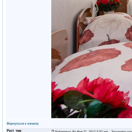
Вернуться к началу
Руст_там
Добавлено: Вт Фев 21, 2017 5:57 pm
Заголовок соо