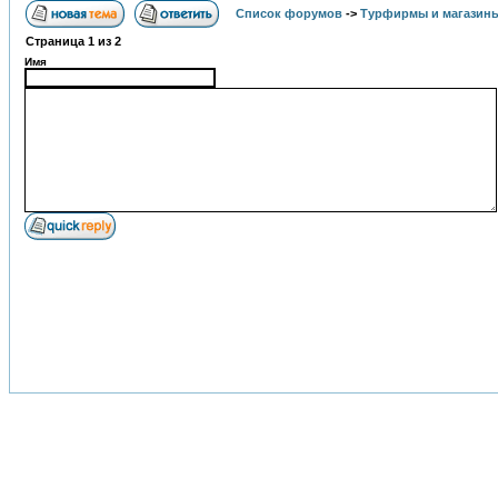
Список форумов
->
Турфирмы и магазин
Страница
1
из
2
Имя