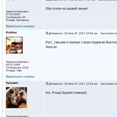
Оба отеля на первой линии!
Зарегистрирован:
07.05.2010
Сообщения: 40
Откуда: Белорецк
Вернуться к началу
Koldrex
Добавлено: Сб Фев 25, 2017 12:09 am
Заголовок со
Руст_там уже в Адлере ) скоро будем во Вьетнам
Типа ап
Зарегистрирован:
04.07.2004
Сообщения: 3316
Откуда: Уфа
Вернуться к началу
Кузьмин
Добавлено: Сб Фев 25, 2017 12:15 am
Заголовок со
Ага. Я еще Бурзян помню)))
Зарегистрирован: