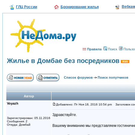
Вебка
ГЛЦ России
Бронирование жилья
!!!
Правила
Поиск
Пользо
Жилье в Домбае без посредников
Список форумов
->
Поиск попутчиков
Автор
Voyazh
Добавлено: Пт Ноя 18, 2016 10:54 pm
Заголовок соо
Здравствуйте.
Зарегистрирован: 05.11.2016
Сообщения: 2
Откуда: Домбай
Вашему вниманию мы представляем гостиничн