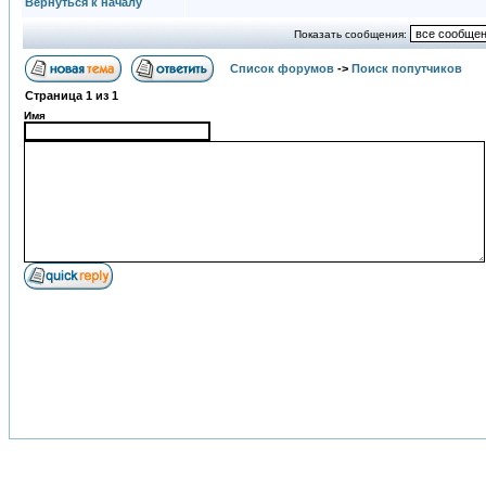
Вернуться к началу
Показать сообщения:
Список форумов
->
Поиск попутчиков
Страница
1
из
1
Имя