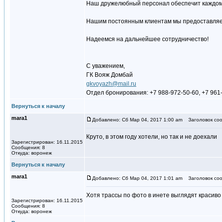
Наш дружелюбный персонал обеспечит каждому
Нашим постоянным клиентам мы предоставляем
Надеемся на дальнейшее сотрудничество!
С уважением,
ГК Вояж Домбай
gkvoyazh@mail.ru
Отдел бронирования: +7 988-972-50-60, +7 961
Вернуться к началу
mara1
Добавлено: Сб Мар 04, 2017 1:00 am
Заголовок соо
Круто, в этом году хотели, но так и не доехали
Зарегистрирован: 16.11.2015
Сообщения: 8
Откуда: воронеж
Вернуться к началу
mara1
Добавлено: Сб Мар 04, 2017 1:01 am
Заголовок соо
Хотя трассы по фото в инете выглядят красиво
Зарегистрирован: 16.11.2015
Сообщения: 8
Откуда: воронеж