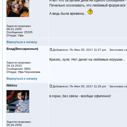
А вот что за целый день ни одного сообщения -
Печально осознавать, что любимый форум все т
А ведь были времена...
Зарегистрирован:
09.01.2005
Сообщения: 25295
Откуда: Уфа
Вернуться к началу
Влад(Виссарионыч)
Добавлено: Пн Июн 05, 2017 11:27 pm
Заголовок со
Кризис, хуле. Нет денег на любимые игрушки...
Зарегистрирован:
29.10.2010
Сообщения: 3961
Откуда: Уфа-Черниковка
Вернуться к началу
Nikitos
Добавлено: Пн Июн 05, 2017 11:33 pm
Заголовок со
в горах, без связи - вообще офигенно!
Зарегистрирован:
06.04.2004