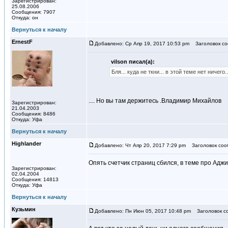
Зарегистрирован:
25.08.2006
Сообщения: 7907
Откуда: он
Вернуться к началу
ErnestF
Добавлено: Ср Апр 19, 2017 10:53 pm
Заголовок со
vilson писал(а):
Бля... куда не ткни... в этой теме нет ничего..
.... Но вы там держитесь .Владимир Михайлов
Зарегистрирован:
21.04.2003
Сообщения: 8486
Откуда: Уфа
Вернуться к началу
Highlander
Добавлено: Чт Апр 20, 2017 7:29 pm
Заголовок соо
Опять счетчик страниц сбился, в теме про Адж
Зарегистрирован:
02.04.2004
Сообщения: 14813
Откуда: Уфа
Вернуться к началу
Кузьмин
Добавлено: Пн Июн 05, 2017 10:48 pm
Заголовок с