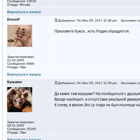
Сообщения: 12618
Откуда: Москва
Вернуться к началу
ErnestF
Добавлено: Пн Июн 05, 2017 11:36 pm
Заголовок со
Призовите Букса...хоть Радик обрадуется.
Зарегистрирован:
21.04.2003
Сообщения: 8486
Откуда: Уфа
Вернуться к началу
Кузьмин
Добавлено: Пн Июн 05, 2017 11:39 pm
Заголовок со
Да какие там игрушки? На пообщаться с друзья
Вроде наоборот, в отсутствие реальной движухи
К слову, в кризис 8го (а тогда он был похлеще
Зарегистрирован:
09.01.2005
Сообщения: 25295
Откуда: Уфа
Вернуться к началу