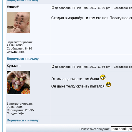
ErnestF
Добавлено: Пн Июн 05, 2017 11:39 pm
Заголовок со
Сходил в мордобук...и там его нет. Последнее 
Зарегистрирован:
21.04.2003
Сообщения: 8486
Откуда: Уфа
Вернуться к началу
Кузьмин
Добавлено: Пн Июн 05, 2017 11:46 pm
Заголовок со
Эт мы еще вместе там были
Он даже телку склеить пытался
Зарегистрирован:
09.01.2005
Сообщения: 25295
Откуда: Уфа
Вернуться к началу
Показать сообщения: