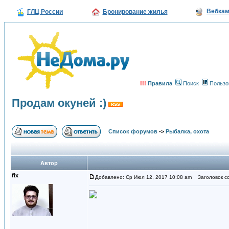
Вебка
ГЛЦ России
Бронирование жилья
!!!
Правила
Поиск
Пользо
Продам окуней :)
Список форумов
->
Рыбалка, охота
Автор
fix
Добавлено: Ср Июл 12, 2017 10:08 am
Заголовок со