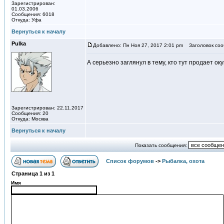
Зарегистрирован:
01.03.2006
Сообщения: 6018
Откуда: Уфа
Вернуться к началу
Pulka
Добавлено: Пн Ноя 27, 2017 2:01 pm
Заголовок соо
А серьезно заглянул в тему, кто тут продает оку
Зарегистрирован: 22.11.2017
Сообщения: 20
Откуда: Москва
Вернуться к началу
Показать сообщения:
Список форумов
->
Рыбалка, охота
Страница
1
из
1
Имя