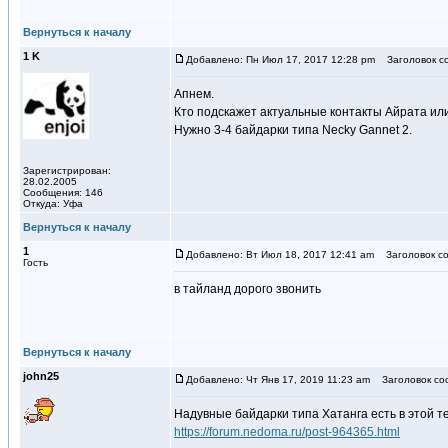
Вернуться к началу
1 K
Добавлено: Пн Июл 17, 2017 12:28 pm
Заголовок с
Апнем.
Кто подскажет актуальные контакты Айрата ил
Нужно 3-4 байдарки типа Necky Gannet 2.
Зарегистрирован:
28.02.2005
Сообщения: 146
Откуда: Уфа
Вернуться к началу
1
Добавлено: Вт Июл 18, 2017 12:41 am
Заголовок со
Гость
в тайланд дорого звонить
Вернуться к началу
john25
Добавлено: Чт Янв 17, 2019 11:23 am
Заголовок со
Надувные байдарки типа Хатанга есть в этой т
https://forum.nedoma.ru/post-964365.html