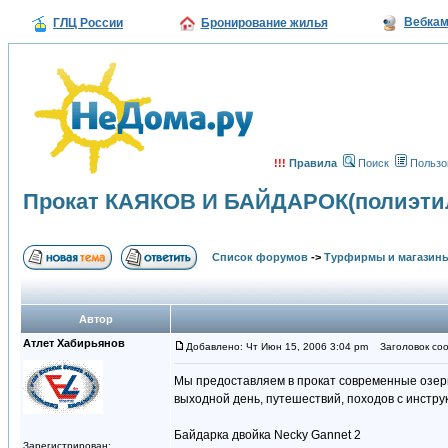
Вебка
ГЛЦ России
Бронирование жилья
!!!
Правила
Поиск
Пользо
Прокат КАЯКОВ И БАЙДАРОК(полиэтил
Список форумов
->
Турфирмы и магазин
Автор
Атлет Хабирьянов
Добавлено: Чт Июн 15, 2006 3:04 pm
Заголовок соо
Мы предоставляем в прокат современные озерны
выходной день, путешествий, походов с инструк
Байдарка двойка Necky Gannet 2
Зарегистрирован: