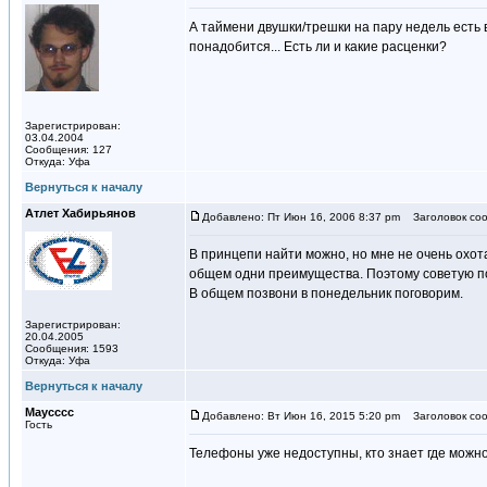
А таймени двушки/трешки на пару недель есть 
понадобится... Есть ли и какие расценки?
Зарегистрирован:
03.04.2004
Сообщения: 127
Откуда: Уфа
Вернуться к началу
Атлет Хабирьянов
Добавлено: Пт Июн 16, 2006 8:37 pm
Заголовок соо
В принцепи найти можно, но мне не очень охот
общем одни преимущества. Поэтому советую по
В общем позвони в понедельник поговорим.
Зарегистрирован:
20.04.2005
Сообщения: 1593
Откуда: Уфа
Вернуться к началу
Maycccc
Добавлено: Вт Июн 16, 2015 5:20 pm
Заголовок соо
Гость
Телефоны уже недоступны, кто знает где можно