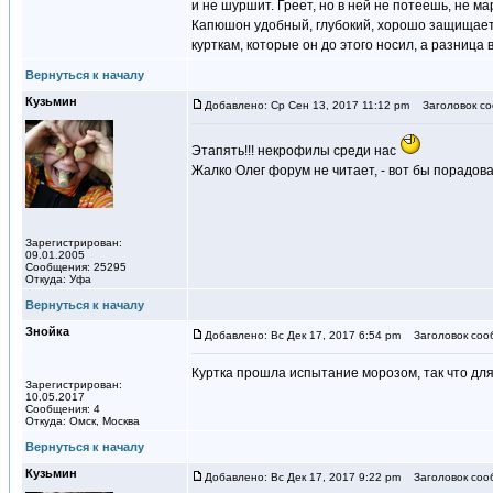
и не шуршит. Греет, но в ней не потеешь, не ма
Капюшон удобный, глубокий, хорошо защищает от
курткам, которые он до этого носил, а разница 
Вернуться к началу
Кузьмин
Добавлено: Ср Сен 13, 2017 11:12 pm
Заголовок со
Этапять!!! некрофилы среди нас
Жалко Олег форум не читает, - вот бы порадова
Зарегистрирован:
09.01.2005
Сообщения: 25295
Откуда: Уфа
Вернуться к началу
Знойка
Добавлено: Вс Дек 17, 2017 6:54 pm
Заголовок соо
Куртка прошла испытание морозом, так что для
Зарегистрирован:
10.05.2017
Сообщения: 4
Откуда: Омск, Москва
Вернуться к началу
Кузьмин
Добавлено: Вс Дек 17, 2017 9:22 pm
Заголовок соо