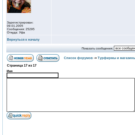
Зарегистрирован:
09.01.2005
Сообщения: 25295
Откуда: Уфа
Вернуться к началу
Показать сообщения:
Список форумов
->
Турфирмы и магазин
Страница
17
из
17
Имя