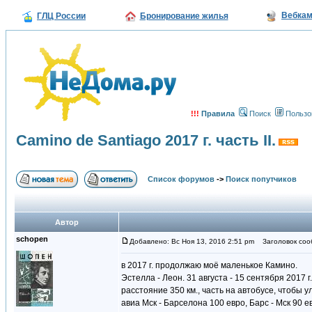
Вебка
ГЛЦ России
Бронирование жилья
!!!
Правила
Поиск
Пользо
Camino de Santiago 2017 г. часть II.
Список форумов
->
Поиск попутчиков
Автор
schopen
Добавлено: Вс Ноя 13, 2016 2:51 pm
Заголовок сообщ
в 2017 г. продолжаю моё маленькое Камино.
Эстелла - Леон. 31 августа - 15 сентября 2017 г.
расстояние 350 км., часть на автобусе, чтобы у
авиа Мск - Барселона 100 евро, Барс - Мск 90 е