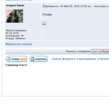
татарин Каюм
Добавлено: Сб Май 26, 2018 10:59 am
Заголовок со
Готово.
Зарегистрирован:
30.12.2014
Сообщения: 79
Откуда: Туймазы
Вернуться к началу
Показать сообщения:
Список форумов
->
Автомобили
->
Автосп
Страница
4
из
4