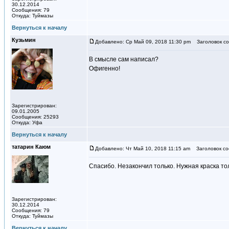
30.12.2014
Сообщения: 79
Откуда: Туймазы
Вернуться к началу
Кузьмин
Добавлено: Ср Май 09, 2018 11:30 pm
Заголовок со
В смысле сам написал?
Офигенно!
Зарегистрирован:
09.01.2005
Сообщения: 25293
Откуда: Уфа
Вернуться к началу
татарин Каюм
Добавлено: Чт Май 10, 2018 11:15 am
Заголовок со
Спасибо. Незакончил только. Нужная краска тол
Зарегистрирован:
30.12.2014
Сообщения: 79
Откуда: Туймазы
Вернуться к началу