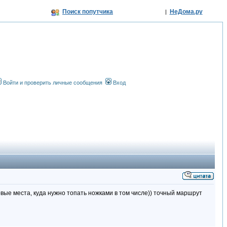
Поиск попутчика
НеДома.ру
|
Войти и проверить личные сообщения
Вход
овые места, куда нужно топать ножками в том числе)) точный маршрут