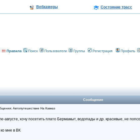
Вебкамеры
Состояние трасс
!!!
Правила
Поиск
Пользователи
Группы
Регистрация
Профиль
Сообщение
щения: Автопутешествие На Кавказ
ле-августе, хочу посетить плато Бермамыт, водопады и др. красивые, не попс
 ко мне в ВК