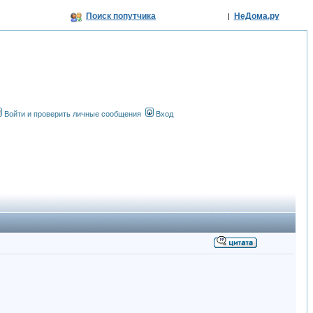
Поиск попутчика
НеДома.ру
|
Войти и проверить личные сообщения
Вход