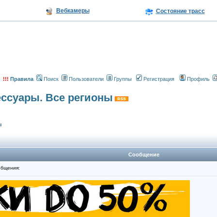
Вебкамеры
Состояние трасс
!!!
Правила
Поиск
Пользователи
Группы
Регистрация
Профиль
сессуары. Все регионы
ы
Сообщение
бщения: