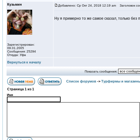
Кузьмин
Добавлено: Ср Окт 24, 2018 12:19 am
Заголовок со
Ну я примерно то же самое сказал, только без
Зарегистрирован:
09.01.2005
Сообщения: 25294
Откуда: Уфа
Вернуться к началу
Показать сообщения:
Список форумов
->
Турфирмы и магазин
Страница
1
из
1
Имя