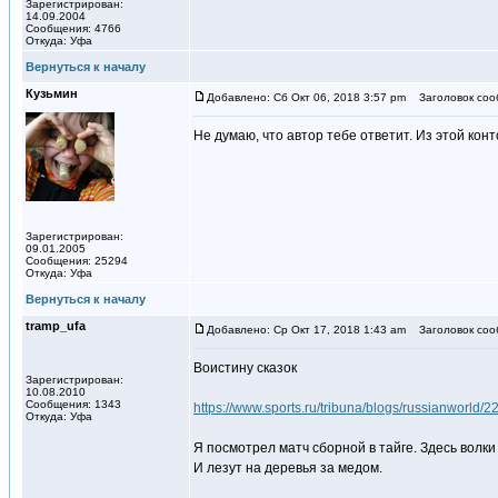
Зарегистрирован:
14.09.2004
Сообщения: 4766
Откуда: Уфа
Вернуться к началу
Кузьмин
Добавлено: Сб Окт 06, 2018 3:57 pm
Заголовок соо
Не думаю, что автор тебе ответит. Из этой кон
Зарегистрирован:
09.01.2005
Сообщения: 25294
Откуда: Уфа
Вернуться к началу
tramp_ufa
Добавлено: Ср Окт 17, 2018 1:43 am
Заголовок соо
Воистину сказок
Зарегистрирован:
10.08.2010
Сообщения: 1343
https://www.sports.ru/tribuna/blogs/russianworld/
Откуда: Уфа
Я посмотрел матч сборной в тайге. Здесь волк
И лезут на деревья за медом.