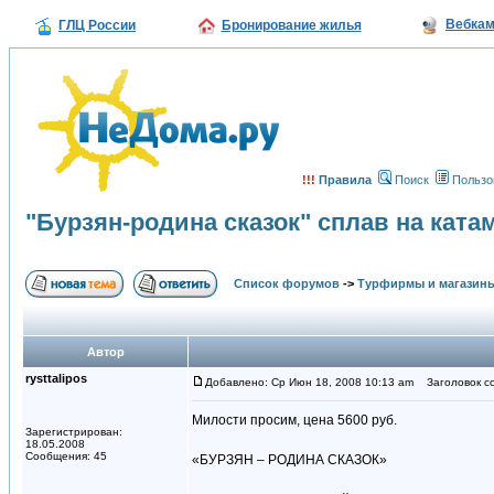
Вебка
ГЛЦ России
Бронирование жилья
!!!
Правила
Поиск
Пользо
"Бурзян-родина сказок" сплав на ката
Список форумов
->
Турфирмы и магазин
Автор
rysttalipos
Добавлено: Ср Июн 18, 2008 10:13 am
Заголовок со
Милости просим, цена 5600 руб.
Зарегистрирован:
18.05.2008
Сообщения: 45
«БУРЗЯН – РОДИНА СКАЗОК»